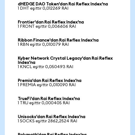
dHEDGE DAO Token'dan Rai Reflex Index'na
1 DHT eşittir 0,012269 RAI
Frontier'dan Rai Reflex Index'na
1 FRONT eşittir 0,006606 RAI
Ribbon Finance'dan Rai Reflex Index'na
1 RBN eşittir 0,010079 RAI
Kyber Network Crystal Legacy'dan Rai Reflex
Index'na
1 KNCL eşittir 0,050493 RAI
Premia'dan Rai Reflex Index'na
1 PREMIA eşittir 0,010090 RAI
TrueFi'dan Rai Reflex Index'na
1 TRU eşittir 0,000405 RAI
Unisocks'dan Rai Reflex Index'na
1 SOCKS eşittir 2862,2524 RAI