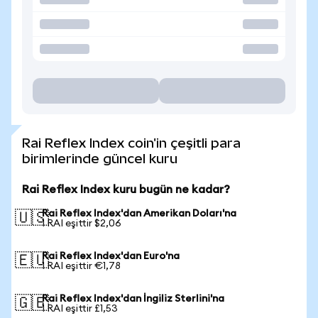
Rai Reflex Index coin'in çeşitli para
birimlerinde güncel kuru
Rai Reflex Index kuru bugün ne kadar?
Rai Reflex Index'dan Amerikan Doları'na
🇺🇸
1 RAI eşittir $2,06
Rai Reflex Index'dan Euro'na
🇪🇺
1 RAI eşittir €1,78
Rai Reflex Index'dan İngiliz Sterlini'na
🇬🇧
1 RAI eşittir £1,53