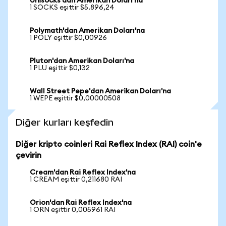
Unisocks'dan Amerikan Doları'na
1 SOCKS eşittir $5.896,24
Polymath'dan Amerikan Doları'na
1 POLY eşittir $0,00926
Pluton'dan Amerikan Doları'na
1 PLU eşittir $0,132
Wall Street Pepe'dan Amerikan Doları'na
1 WEPE eşittir $0,00000508
Diğer kurları keşfedin
Diğer kripto coinleri Rai Reflex Index (RAI) coin'e
çevirin
Cream'dan Rai Reflex Index'na
1 CREAM eşittir 0,211680 RAI
Orion'dan Rai Reflex Index'na
1 ORN eşittir 0,005961 RAI