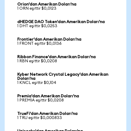
Orion'dan Amerikan Doları'na
1 ORN eşittir $0,0123
dHEDGE DAO Token'dan Amerikan Doları'na
1 DHT eşittir $0,0253
Frontier'dan Amerikan Doları'na
1 FRONT eşittir $0,0136
Ribbon Finance'dan Amerikan Doları'na
1 RBN eşittir $0,0208
Kyber Network Crystal Legacy'dan Amerikan
Doları'na
1 KNCL eşittir $0,104
Premia'dan Amerikan Doları'na
1 PREMIA eşittir $0,0208
TrueFi'dan Amerikan Doları'na
1 TRU eşittir $0,000833