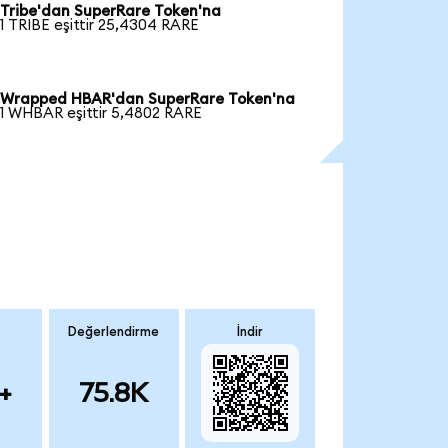
Tribe'dan SuperRare Token'na
1 TRIBE eşittir 25,4304 RARE
Wrapped HBAR'dan SuperRare Token'na
1 WHBAR eşittir 5,4802 RARE
Değerlendirme
İndir
+
75.8K