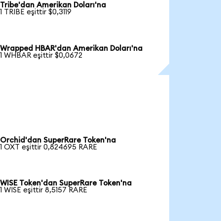
Tribe'dan Amerikan Doları'na
1 TRIBE eşittir $0,3119
Wrapped HBAR'dan Amerikan Doları'na
1 WHBAR eşittir $0,0672
Orchid'dan SuperRare Token'na
1 OXT eşittir 0,824695 RARE
WISE Token'dan SuperRare Token'na
1 WISE eşittir 8,5157 RARE