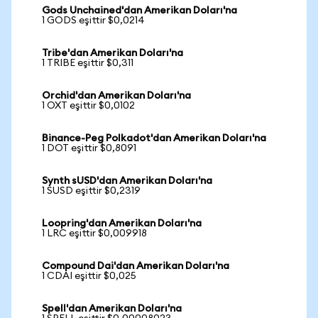
Gods Unchained'dan Amerikan Doları'na
1 GODS eşittir $0,0214
Tribe'dan Amerikan Doları'na
1 TRIBE eşittir $0,311
Orchid'dan Amerikan Doları'na
1 OXT eşittir $0,0102
Binance-Peg Polkadot'dan Amerikan Doları'na
1 DOT eşittir $0,8091
Synth sUSD'dan Amerikan Doları'na
1 SUSD eşittir $0,2319
Loopring'dan Amerikan Doları'na
1 LRC eşittir $0,009918
Compound Dai'dan Amerikan Doları'na
1 CDAI eşittir $0,025
Spell'dan Amerikan Doları'na