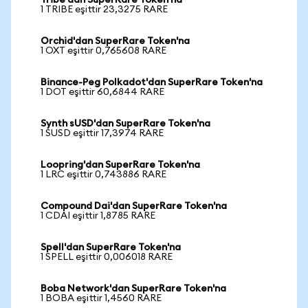
Tribe'dan SuperRare Token'na
1 TRIBE eşittir 23,3275 RARE
Orchid'dan SuperRare Token'na
1 OXT eşittir 0,765608 RARE
Binance-Peg Polkadot'dan SuperRare Token'na
1 DOT eşittir 60,6844 RARE
Synth sUSD'dan SuperRare Token'na
1 SUSD eşittir 17,3974 RARE
Loopring'dan SuperRare Token'na
1 LRC eşittir 0,743886 RARE
Compound Dai'dan SuperRare Token'na
1 CDAI eşittir 1,8785 RARE
Spell'dan SuperRare Token'na
1 SPELL eşittir 0,006018 RARE
Boba Network'dan SuperRare Token'na
1 BOBA eşittir 1,4560 RARE