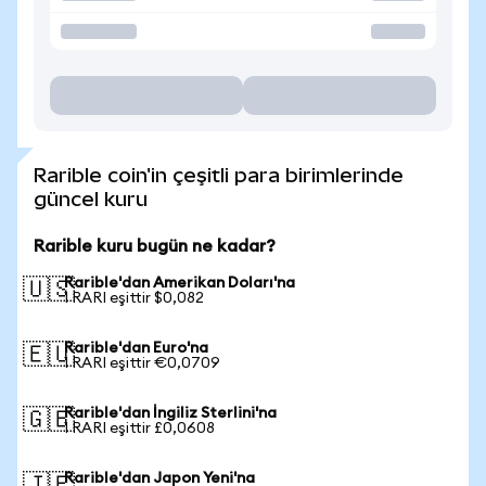
Rarible coin'in çeşitli para birimlerinde
güncel kuru
Rarible kuru bugün ne kadar?
Rarible'dan Amerikan Doları'na
🇺🇸
1 RARI eşittir $0,082
Rarible'dan Euro'na
🇪🇺
1 RARI eşittir €0,0709
Rarible'dan İngiliz Sterlini'na
🇬🇧
1 RARI eşittir £0,0608
Rarible'dan Japon Yeni'na