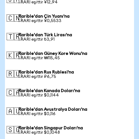
🇯🇵
1 RARI eşittir ¥12,94
Rarible'dan Çin Yuanı'na
🇨🇳
1 RARI eşittir ¥0,5533
Rarible'dan Türk Lirası'na
🇹🇷
1 RARI eşittir ₺3,91
Rarible'dan Güney Kore Wonu'na
🇰🇷
1 RARI eşittir ₩115,45
Rarible'dan Rus Rublesi'na
🇷🇺
1 RARI eşittir ₽6,75
Rarible'dan Kanada Doları'na
🇨🇦
1 RARI eşittir $0,1144
Rarible'dan Avustralya Doları'na
🇦🇺
1 RARI eşittir $0,116
Rarible'dan Singapur Doları'na
🇸🇬
1 RARI eşittir $0,1048