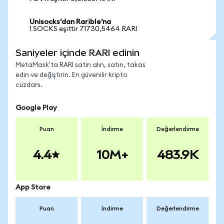
Unisocks'dan Rarible'na
1 SOCKS eşittir 71730,5464 RARI
Saniyeler içinde RARI edinin
MetaMask'ta RARI satın alın, satın, takas
edin ve değiştirin. En güvenilir kripto
cüzdanı.
Google Play
Puan
İndirme
Değerlendirme
4.4
10M+
483.9K
App Store
Puan
İndirme
Değerlendirme