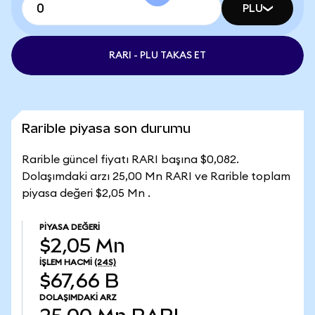
PLU
RARI - PLU TAKAS ET
Rarible piyasa son durumu
Rarible güncel fiyatı RARI başına $0,082.
Dolaşımdaki arzı 25,00 Mn RARI ve Rarible toplam
piyasa değeri $2,05 Mn .
PIYASA DEĞERI
$2,05 Mn
İŞLEM HACMI
(24S)
$67,66 B
DOLAŞIMDAKI ARZ