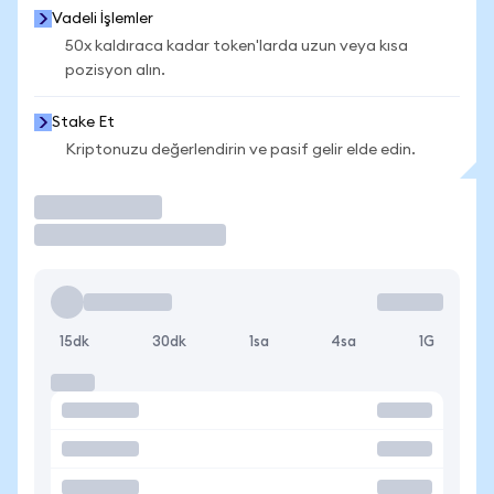
Vadeli İşlemler
50x kaldıraca kadar token'larda uzun veya kısa
pozisyon alın.
Stake Et
Kriptonuzu değerlendirin ve pasif gelir elde edin.
İşlem Yap
15dk
30dk
1sa
4sa
1G