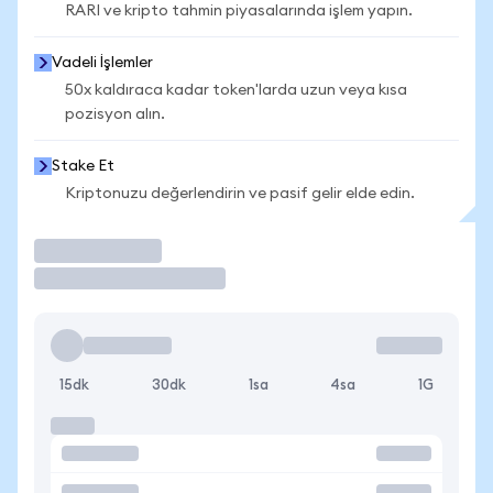
RARI ve kripto tahmin piyasalarında işlem yapın.
Vadeli İşlemler
50x kaldıraca kadar token'larda uzun veya kısa
pozisyon alın.
Stake Et
Kriptonuzu değerlendirin ve pasif gelir elde edin.
İşlem Yap
15dk
30dk
1sa
4sa
1G