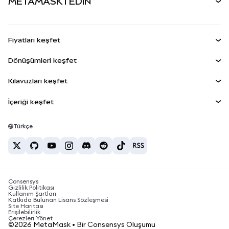
METAMASK'İ EDİN
RWA'lar
mUSD
YENİ
Kontrol Paneli
İşlem Kalkanı
Kazan
Smart Accounts Kit
Agent Wallet
YENİ
Fiyatları keşfet
Gömülü Cüzdanlar
Snap'ler
Bitcoin Fiyatı
Dönüşümleri keşfet
MetaMask Connect
Ethereum Fiyatı
Ödüller
YENİ
BTC'den USD'ye
Solana Fiyatı
Kılavuzları keşfet
Snap'ler
Güvenlik
ETH'den USD'ye
BTC Satın Al
Shiba Inu Fiyatı
USDT'den INR'ye
İçeriği keşfet
Web3 Servisleri
Destek
ETH Satın Al
Pepe Fiyatı
Bitcoin cüzdanı
BTC'den USDT'ye
SOL Satın Al
Kariyer
Tether Fiyatı
Solana cüzdanı
Türkçe
BTC'den INR'ye
PEPE Satın Al
İletişim
USDC Fiyatı
En iyi kripto kartları
ETH'den USDT'ye
USDT Satın Al
Chainlink Fiyatı
En iyi mobil kripto cüzdanlar
USDT'den PHP'ye
USDC Satın Al
Polymarket nedir?
BTC'den EUR'ya
Consensys
SHIB Satın Al
Kripto vergi haberleri
Gizlilik Politikası
Kullanım Şartları
BNB Satın Al
Katkıda Bulunan Lisans Sözleşmesi
Kripto para nasıl satın alınır?
Site Haritası
Erişilebilirlik
Bitcoin nasıl satılır?
Çerezleri Yönet
©2026 MetaMask • Bir Consensys Oluşumu