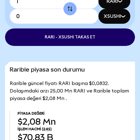
RARI
XSUSHI
RARI - XSUSHI TAKAS ET
Rarible piyasa son durumu
Rarible güncel fiyatı RARI başına $0,0832.
Dolaşımdaki arzı 25,00 Mn RARI ve Rarible toplam
piyasa değeri $2,08 Mn .
PIYASA DEĞERI
$2,08 Mn
İŞLEM HACMI
(24S)
$70,83 B