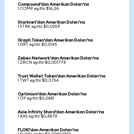
Compound'dan Amerikan Doları'na
1 COMP eşittir $16,26
Starknet'dan Amerikan Doları'na
1 STRK eşittir $0,0259
Graph Token'dan Amerikan Doları'na
1 GRT eşittir $0,0145
Zebec Network'dan Amerikan Doları'na
1 ZBCN eşittir $0,001778
Trust Wallet Token'dan Amerikan Doları'na
1 TWT eşittir $0,3756
Optimism'dan Amerikan Doları'na
1 OP eşittir $0,0881
Axie Infinity Shard'dan Amerikan Doları'na
1 AXS eşittir $0,8878
FLOKI'dan Amerikan Doları'na