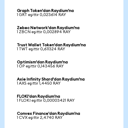
Graph Token'dan Raydium'na
1 GRT eşittir 0,023614 RAY
Zebec Network'dan Raydium'na
1 ZBCN eşittir 0,002894 RAY
Trust Wallet Token'dan Raydium'na
1 TWT eşittir 0,611324 RAY
Optimism'dan Raydium'na
1 OP eşittir 0,143456 RAY
Axie Infinity Shard'dan Raydium'na
1 AXS eşittir 1,4450 RAY
FLOKI'dan Raydium'na
1 FLOKI eşittir 0,00003421 RAY
Convex Finance'dan Raydium'na
1 CVX eşittir 2,4740 RAY