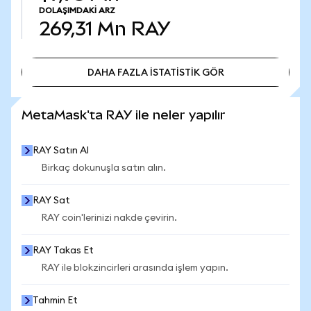
DOLAŞIMDAKI ARZ
269,31 Mn
RAY
DAHA FAZLA İSTATİSTİK GÖR
DAHA FAZLA İSTATİSTİK GÖR
MetaMask'ta RAY ile neler yapılır
RAY Satın Al
Birkaç dokunuşla satın alın.
RAY Sat
RAY coin'lerinizi nakde çevirin.
RAY Takas Et
RAY ile blokzincirleri arasında işlem yapın.
Tahmin Et