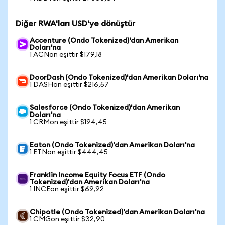
Diğer RWA'ları USD'ye dönüştür
Accenture (Ondo Tokenized)'dan Amerikan
Doları'na
1 ACNon eşittir $179,18
DoorDash (Ondo Tokenized)'dan Amerikan Doları'na
1 DASHon eşittir $216,57
Salesforce (Ondo Tokenized)'dan Amerikan
Doları'na
1 CRMon eşittir $194,45
Eaton (Ondo Tokenized)'dan Amerikan Doları'na
1 ETNon eşittir $444,45
Franklin Income Equity Focus ETF (Ondo
Tokenized)'dan Amerikan Doları'na
1 INCEon eşittir $69,92
Chipotle (Ondo Tokenized)'dan Amerikan Doları'na
1 CMGon eşittir $32,90