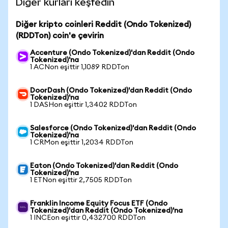
Diğer kurları keşfedin
Diğer kripto coinleri Reddit (Ondo Tokenized)
(RDDTon) coin'e çevirin
Accenture (Ondo Tokenized)'dan Reddit (Ondo
Tokenized)'na
1 ACNon eşittir 1,1089 RDDTon
DoorDash (Ondo Tokenized)'dan Reddit (Ondo
Tokenized)'na
1 DASHon eşittir 1,3402 RDDTon
Salesforce (Ondo Tokenized)'dan Reddit (Ondo
Tokenized)'na
1 CRMon eşittir 1,2034 RDDTon
Eaton (Ondo Tokenized)'dan Reddit (Ondo
Tokenized)'na
1 ETNon eşittir 2,7505 RDDTon
Franklin Income Equity Focus ETF (Ondo
Tokenized)'dan Reddit (Ondo Tokenized)'na
1 INCEon eşittir 0,432700 RDDTon