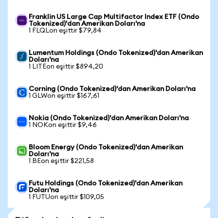
Franklin US Large Cap Multifactor Index ETF (Ondo
Tokenized)'dan Amerikan Doları'na
1 FLQLon eşittir $79,84
Lumentum Holdings (Ondo Tokenized)'dan Amerikan
Doları'na
1 LITEon eşittir $894,20
Corning (Ondo Tokenized)'dan Amerikan Doları'na
1 GLWon eşittir $167,61
Nokia (Ondo Tokenized)'dan Amerikan Doları'na
1 NOKon eşittir $9,46
Bloom Energy (Ondo Tokenized)'dan Amerikan
Doları'na
1 BEon eşittir $221,58
Futu Holdings (Ondo Tokenized)'dan Amerikan
Doları'na
1 FUTUon eşittir $109,05