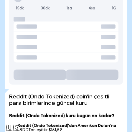
15dk
30dk
1sa
4sa
1G
Reddit (Ondo Tokenized) coin'in çeşitli
para birimlerinde güncel kuru
Reddit (Ondo Tokenized) kuru bugün ne kadar?
Reddit (Ondo Tokenized)'dan Amerikan Doları'na
🇺🇸
1 RDDTon eşittir $161,59