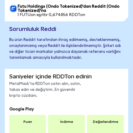
Futu Holdings (Ondo Tokenized)'dan Reddit (Ondo
Tokenized)'na
1 FUTUon eşittir 0,674856 RDDTon
Sorumluluk Reddi
Bu ürün Reddit tarafından ihraç edilmemiş, desteklenmemiş,
onaylanmamış veya Reddit ile ilişkilendirilmemiştir. Şirket adı
ve diğer ticari markalar yalnızca dayanak referans varlığını
tanımlamak amacıyla kullanılmaktadır.
Saniyeler içinde RDDTon edinin
MetaMask'ta RDDTon satın alın, satın,
takas edin ve değiştirin. En güvenilir
kripto cüzdanı.
Google Play
Puan
İndirme
Değerlendirme