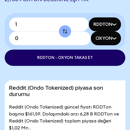
RDDTON
OXYON
RDDTON - OXYON TAKAS ET
Reddit (Ondo Tokenized) piyasa son
durumu
Reddit (Ondo Tokenized) güncel fiyatı RDDTon
başına $161,59. Dolaşımdaki arzı 6,28 B RDDTon ve
Reddit (Ondo Tokenized) toplam piyasa değeri
$1,02 Mn .