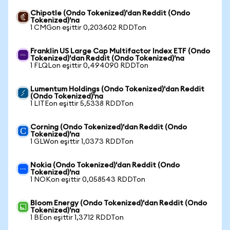
Chipotle (Ondo Tokenized)'dan Reddit (Ondo
Tokenized)'na
1 CMGon eşittir 0,203602 RDDTon
Franklin US Large Cap Multifactor Index ETF (Ondo
Tokenized)'dan Reddit (Ondo Tokenized)'na
1 FLQLon eşittir 0,494090 RDDTon
Lumentum Holdings (Ondo Tokenized)'dan Reddit
(Ondo Tokenized)'na
1 LITEon eşittir 5,5338 RDDTon
Corning (Ondo Tokenized)'dan Reddit (Ondo
Tokenized)'na
1 GLWon eşittir 1,0373 RDDTon
Nokia (Ondo Tokenized)'dan Reddit (Ondo
Tokenized)'na
1 NOKon eşittir 0,058543 RDDTon
Bloom Energy (Ondo Tokenized)'dan Reddit (Ondo
Tokenized)'na
1 BEon eşittir 1,3712 RDDTon