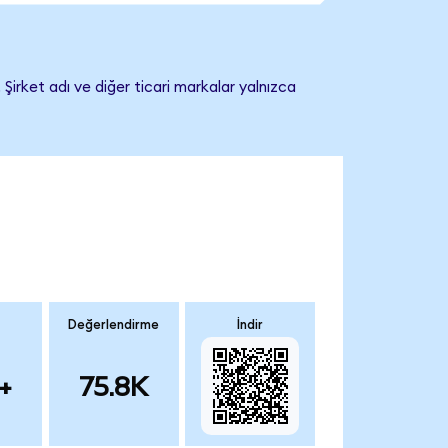
Şirket adı ve diğer ticari markalar yalnızca
Değerlendirme
İndir
+
75.8K