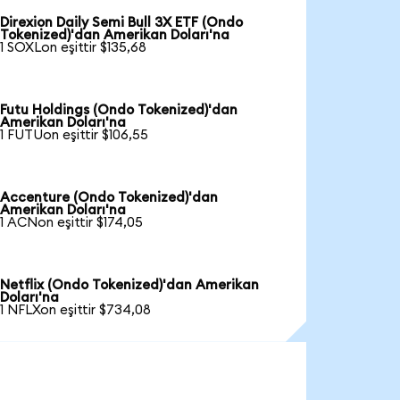
Direxion Daily Semi Bull 3X ETF (Ondo
Tokenized)'dan Amerikan Doları'na
1 SOXLon eşittir $135,68
Futu Holdings (Ondo Tokenized)'dan
Amerikan Doları'na
1 FUTUon eşittir $106,55
Accenture (Ondo Tokenized)'dan
Amerikan Doları'na
1 ACNon eşittir $174,05
Netflix (Ondo Tokenized)'dan Amerikan
Doları'na
1 NFLXon eşittir $734,08