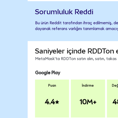
Sorumluluk Reddi
Bu ürün Reddit tarafından ihraç edilmemiş, des
dayanak referans varlığını tanımlamak amacıyl
Saniyeler içinde RDDTon 
MetaMask'ta RDDTon satın alın, satın, takas ed
Google Play
Puan
İndirme
Değ
4.4
10M+
4