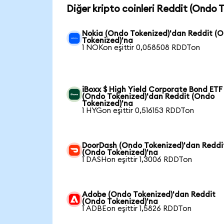
Diğer kripto coinleri Reddit (Ondo 
Nokia (Ondo Tokenized)'dan Reddit (
Tokenized)'na
1 NOKon eşittir 0,058508 RDDTon
iBoxx $ High Yield Corporate Bond ETF
(Ondo Tokenized)'dan Reddit (Ondo
Tokenized)'na
1 HYGon eşittir 0,516153 RDDTon
DoorDash (Ondo Tokenized)'dan Reddi
(Ondo Tokenized)'na
1 DASHon eşittir 1,3006 RDDTon
Adobe (Ondo Tokenized)'dan Reddit
(Ondo Tokenized)'na
1 ADBEon eşittir 1,5826 RDDTon