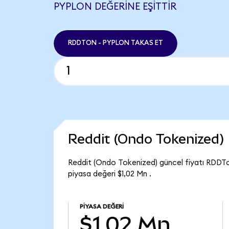
PYPLON DEĞERINE EŞITTIR
RDDTON - PYPLON TAKAS ET
Reddit (Ondo Tokenized)
Reddit (Ondo Tokenized) güncel fiyatı RDDTo
piyasa değeri $1,02 Mn .
PIYASA DEĞERI
$1,02 Mn