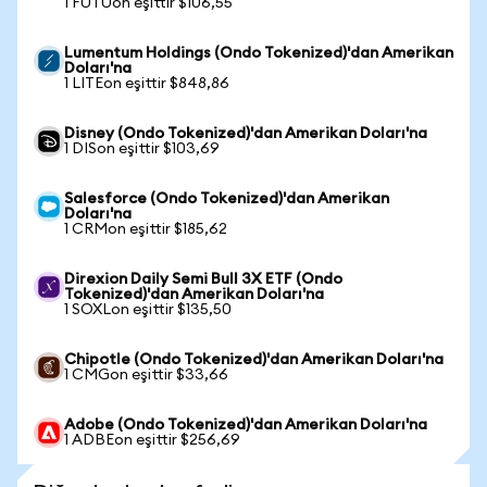
1 FUTUon eşittir $106,55
Lumentum Holdings (Ondo Tokenized)'dan Amerikan
Doları'na
1 LITEon eşittir $848,86
Disney (Ondo Tokenized)'dan Amerikan Doları'na
1 DISon eşittir $103,69
Salesforce (Ondo Tokenized)'dan Amerikan
Doları'na
1 CRMon eşittir $185,62
Direxion Daily Semi Bull 3X ETF (Ondo
Tokenized)'dan Amerikan Doları'na
1 SOXLon eşittir $135,50
Chipotle (Ondo Tokenized)'dan Amerikan Doları'na
1 CMGon eşittir $33,66
Adobe (Ondo Tokenized)'dan Amerikan Doları'na
1 ADBEon eşittir $256,69