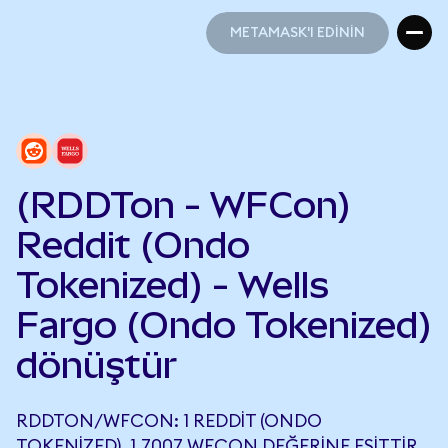
METAMASK'I EDİNİN
METAMASK'I EDİNİN
(RDDTon - WFCon)
Reddit (Ondo
Tokenized) - Wells
Fargo (Ondo Tokenized)
dönüştür
RDDTON/WFCON: 1 REDDIT (ONDO
TOKENIZED), 1,7007 WFCON DEĞERINE EŞITTIR