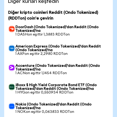
Diğer kurları keşfedin
Diğer kripto coinleri Reddit (Ondo Tokenized)
(RDDTon) coin'e çevirin
DoorDash (Ondo Tokenized)'dan Reddit (Ondo
Tokenized)'na
1 DASHon eşittir 1,3883 RDDTon
American Express (Ondo Tokenized)'dan Reddit
(Ondo Tokenized)'na
1 AXPon eşittir 2,2980 RDDTon
Accenture (Ondo Tokenized)'dan Reddit (Ondo
Tokenized)'na
1 ACNon eşittir 1,1454 RDDTon
iBoxx $ High Yield Corporate Bond ETF (Ondo
Tokenized)'dan Reddit (Ondo Tokenized)'na
1 HYGon eşittir 0,550934 RDDTon
Nokia (Ondo Tokenized)'dan Reddit (Ondo
Tokenized)'na
1 NOKon eşittir 0,063833 RDDTon