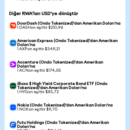
Diğer RWA'ları USD'ye dönüştür
DoorDash (Ondo Tokenized)'dan Amerikan Doları'na
1 DASHon eşittir $210,96
American Express (Ondo Tokenized)'dan Amerikan
Doları'na
1 AXPon eşittir $349,21
Accenture (Ondo Tokenized)'dan Amerikan
Doları'na
1 ACNon eşittir $174,05
iBoxx $ High Yield Corporate Bond ETF (Ondo
Tokenized)'dan Amerikan Doları'na
1 HYGon eşittir $83,72
Nokia (Ondo Tokenized)'dan Amerikan Doları'na
1 NOKon eşittir $9,70
Futu Holdings (Ondo Tokenized)'dan Amerikan
Doları'na