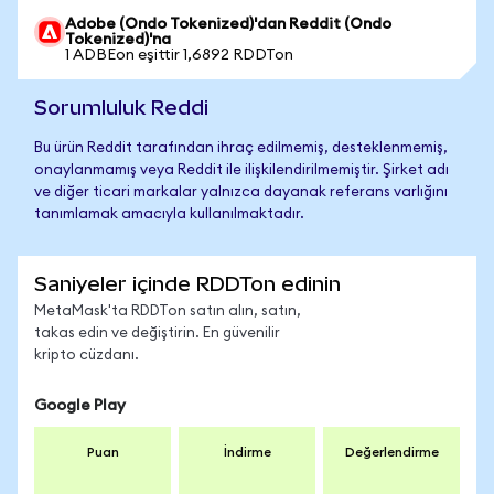
Adobe (Ondo Tokenized)'dan Reddit (Ondo
Tokenized)'na
1 ADBEon eşittir 1,6892 RDDTon
Sorumluluk Reddi
Bu ürün Reddit tarafından ihraç edilmemiş, desteklenmemiş,
onaylanmamış veya Reddit ile ilişkilendirilmemiştir. Şirket adı
ve diğer ticari markalar yalnızca dayanak referans varlığını
tanımlamak amacıyla kullanılmaktadır.
Saniyeler içinde RDDTon edinin
MetaMask'ta RDDTon satın alın, satın,
takas edin ve değiştirin. En güvenilir
kripto cüzdanı.
Google Play
Puan
İndirme
Değerlendirme