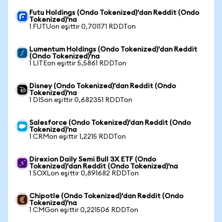
Futu Holdings (Ondo Tokenized)'dan Reddit (Ondo
Tokenized)'na
1 FUTUon eşittir 0,701171 RDDTon
Lumentum Holdings (Ondo Tokenized)'dan Reddit
(Ondo Tokenized)'na
1 LITEon eşittir 5,5861 RDDTon
Disney (Ondo Tokenized)'dan Reddit (Ondo
Tokenized)'na
1 DISon eşittir 0,682351 RDDTon
Salesforce (Ondo Tokenized)'dan Reddit (Ondo
Tokenized)'na
1 CRMon eşittir 1,2215 RDDTon
Direxion Daily Semi Bull 3X ETF (Ondo
Tokenized)'dan Reddit (Ondo Tokenized)'na
1 SOXLon eşittir 0,891682 RDDTon
Chipotle (Ondo Tokenized)'dan Reddit (Ondo
Tokenized)'na
1 CMGon eşittir 0,221506 RDDTon