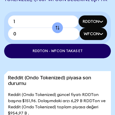
RDDTON
WFCON
RDDTON - WFCON TAKAS ET
Reddit (Ondo Tokenized) piyasa son
durumu
Reddit (Ondo Tokenized) güncel fiyatı RDDTon
başına $151,96. Dolaşımdaki arzı 6,29 B RDDTon ve
Reddit (Ondo Tokenized) toplam piyasa değeri
$954,97 B .