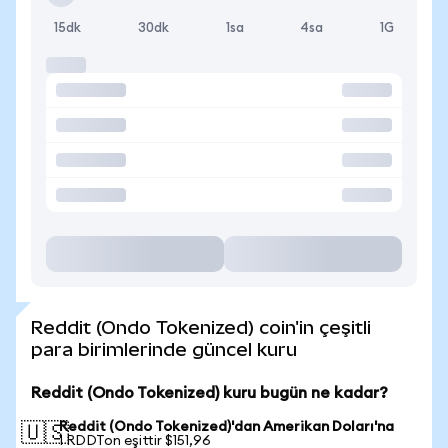
15dk
30dk
1sa
4sa
1G
Reddit (Ondo Tokenized) coin'in çeşitli
para birimlerinde güncel kuru
Reddit (Ondo Tokenized) kuru bugün ne kadar?
Reddit (Ondo Tokenized)'dan Amerikan Doları'na
🇺🇸
1 RDDTon eşittir $151,96