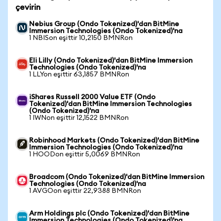
çevirin
Nebius Group (Ondo Tokenized)'dan BitMine
Immersion Technologies (Ondo Tokenized)'na
1 NBISon eşittir 10,2150 BMNRon
Eli Lilly (Ondo Tokenized)'dan BitMine Immersion
Technologies (Ondo Tokenized)'na
1 LLYon eşittir 63,1857 BMNRon
iShares Russell 2000 Value ETF (Ondo
Tokenized)'dan BitMine Immersion Technologies
(Ondo Tokenized)'na
1 IWNon eşittir 12,1522 BMNRon
Robinhood Markets (Ondo Tokenized)'dan BitMine
Immersion Technologies (Ondo Tokenized)'na
1 HOODon eşittir 5,0069 BMNRon
Broadcom (Ondo Tokenized)'dan BitMine Immersion
Technologies (Ondo Tokenized)'na
1 AVGOon eşittir 22,9388 BMNRon
Arm Holdings plc (Ondo Tokenized)'dan BitMine
Immersion Technologies (Ondo Tokenized)'na