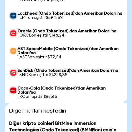
1 TQQQon eşittir $73,72
Lockheed (Ondo Tokenized)'dan Amerikan Doları'na
1 LMTon eşittir $594,69
Oracle (Ondo Tokenized)'dan Amerikan Doları'na
1 ORCLon eşittir $148,24
AST SpaceMobile (Ondo Tokenized)'dan Amerikan
Doları'na
1 ASTSon eşittir $72,54
SanDisk (Ondo Tokenized)'dan Amerikan Doları'na
1 SNDKon eşittir $1.228,39
Coca-Cola (Ondo Tokenized)'dan Amerikan
Doları'na
1 KOon eşittir $88,66
Diğer kurları keşfedin
Diğer kripto coinleri BitMine Immersion
Technologies (Ondo Tokenized) (BMNRon) coin'e