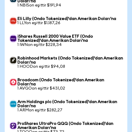
Doları'na
1 NBISon eşittir $191,94
Eli Lilly (Ondo Tokenized)'dan Amerikan Doları'na
1 LLYon eşittir $1.187,26
iShares Russell 2000 Value ETF (Ondo
Tokenized)'dan Amerikan Doları'na
1 IWNon eşittir $228,34
Robinhood Markets (Ondo Tokenized)'dan Amerikan
Doları'na
1 HOODon eşittir $94,08
Broadcom (Ondo Tokenized)'dan Amerikan
Doları'na
1 AVGOon eşittir $431,02
Arm Holdings plc (Ondo Tokenized)'dan Amerikan
Doları'na
1 ARMon eşittir $282,27
ProShares UltraPro QQQ (Ondo Tokenized)'dan
Amerikan Doları'na