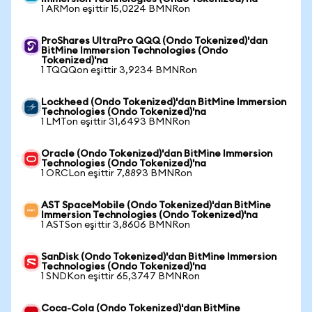
1 ARMon eşittir 15,0224 BMNRon
ProShares UltraPro QQQ (Ondo Tokenized)'dan
BitMine Immersion Technologies (Ondo
Tokenized)'na
1 TQQQon eşittir 3,9234 BMNRon
Lockheed (Ondo Tokenized)'dan BitMine Immersion
Technologies (Ondo Tokenized)'na
1 LMTon eşittir 31,6493 BMNRon
Oracle (Ondo Tokenized)'dan BitMine Immersion
Technologies (Ondo Tokenized)'na
1 ORCLon eşittir 7,8893 BMNRon
AST SpaceMobile (Ondo Tokenized)'dan BitMine
Immersion Technologies (Ondo Tokenized)'na
1 ASTSon eşittir 3,8606 BMNRon
SanDisk (Ondo Tokenized)'dan BitMine Immersion
Technologies (Ondo Tokenized)'na
1 SNDKon eşittir 65,3747 BMNRon
Coca-Cola (Ondo Tokenized)'dan BitMine