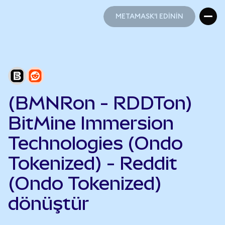
METAMASK'I EDİNİN
METAMASK'I EDİNİN
(BMNRon - RDDTon)
BitMine Immersion
Technologies (Ondo
Tokenized) - Reddit
(Ondo Tokenized)
dönüştür