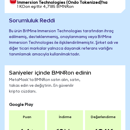
Immersion Technologies (Ondo Tokenized)'na
1 KOon eşittir 4,7185 BMNRon
Sorumluluk Reddi
Bu ürün BitMine Immersion Technologies tarafından ihraç
edilmemiş, desteklenmemiş, onaylanmamış veya BitMine
Immersion Technologies ile ilişkilendirilmemiştir. Şirket adı ve
diğer ticari markalar yalnızca dayanak referans varlığını
tanımlamak amacıyla kullanılmaktadır.
Saniyeler içinde BMNRon edinin
MetaMask'ta BMNRon satın alın, satın,
takas edin ve değiştirin. En güvenilir
kripto cüzdanı.
Google Play
Puan
İndirme
Değerlendirme