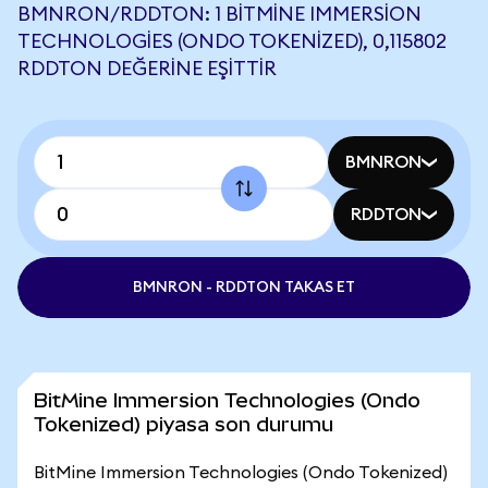
BMNRON/RDDTON: 1 BITMINE IMMERSION
TECHNOLOGIES (ONDO TOKENIZED), 0,115802
RDDTON DEĞERINE EŞITTIR
BMNRON
RDDTON
BMNRON - RDDTON TAKAS ET
BitMine Immersion Technologies (Ondo
Tokenized) piyasa son durumu
BitMine Immersion Technologies (Ondo Tokenized)