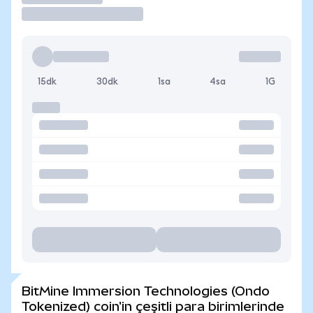
15dk
30dk
1sa
4sa
1G
BitMine Immersion Technologies (Ondo
Tokenized) coin'in çeşitli para birimlerinde