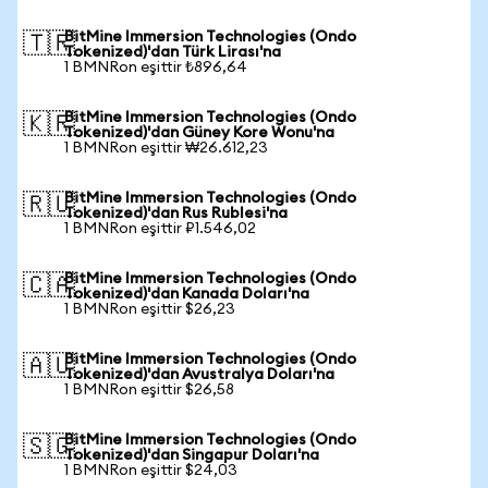
BitMine Immersion Technologies (Ondo
🇹🇷
Tokenized)'dan Türk Lirası'na
1 BMNRon eşittir ₺896,64
BitMine Immersion Technologies (Ondo
🇰🇷
Tokenized)'dan Güney Kore Wonu'na
1 BMNRon eşittir ₩26.612,23
BitMine Immersion Technologies (Ondo
🇷🇺
Tokenized)'dan Rus Rublesi'na
1 BMNRon eşittir ₽1.546,02
BitMine Immersion Technologies (Ondo
🇨🇦
Tokenized)'dan Kanada Doları'na
1 BMNRon eşittir $26,23
BitMine Immersion Technologies (Ondo
🇦🇺
Tokenized)'dan Avustralya Doları'na
1 BMNRon eşittir $26,58
BitMine Immersion Technologies (Ondo
🇸🇬
Tokenized)'dan Singapur Doları'na
1 BMNRon eşittir $24,03