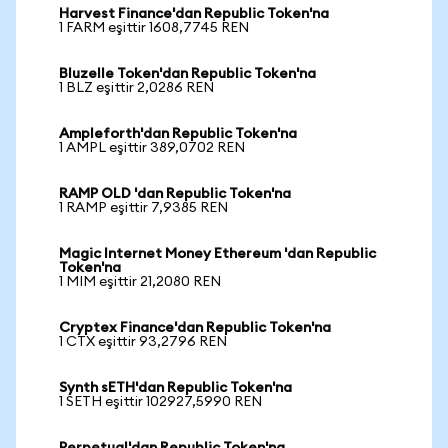
Harvest Finance'dan Republic Token'na
1 FARM eşittir 1608,7745 REN
Bluzelle Token'dan Republic Token'na
1 BLZ eşittir 2,0286 REN
Ampleforth'dan Republic Token'na
1 AMPL eşittir 389,0702 REN
RAMP OLD 'dan Republic Token'na
1 RAMP eşittir 7,9385 REN
Magic Internet Money Ethereum 'dan Republic
Token'na
1 MIM eşittir 21,2080 REN
Cryptex Finance'dan Republic Token'na
1 CTX eşittir 93,2796 REN
Synth sETH'dan Republic Token'na
1 SETH eşittir 102927,5990 REN