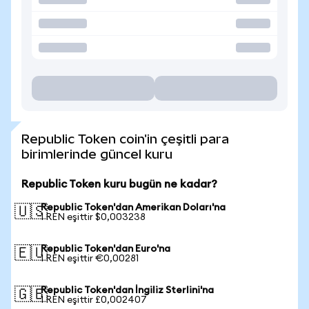
Republic Token coin'in çeşitli para
birimlerinde güncel kuru
Republic Token kuru bugün ne kadar?
Republic Token'dan Amerikan Doları'na
🇺🇸
1 REN eşittir $0,003238
Republic Token'dan Euro'na
🇪🇺
1 REN eşittir €0,00281
Republic Token'dan İngiliz Sterlini'na
🇬🇧
1 REN eşittir £0,002407