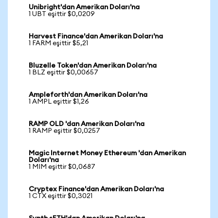
Unibright'dan Amerikan Doları'na
1 UBT eşittir $0,0209
Harvest Finance'dan Amerikan Doları'na
1 FARM eşittir $5,21
Bluzelle Token'dan Amerikan Doları'na
1 BLZ eşittir $0,00657
Ampleforth'dan Amerikan Doları'na
1 AMPL eşittir $1,26
RAMP OLD 'dan Amerikan Doları'na
1 RAMP eşittir $0,0257
Magic Internet Money Ethereum 'dan Amerikan
Doları'na
1 MIM eşittir $0,0687
Cryptex Finance'dan Amerikan Doları'na
1 CTX eşittir $0,3021