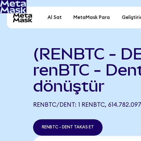
Al Sat
MetaMask Para
Geliştiri
(RENBTC - D
renBTC - Den
dönüştür
RENBTC/DENT: 1 RENBTC, 614.782.097
RENBTC - DENT TAKAS ET