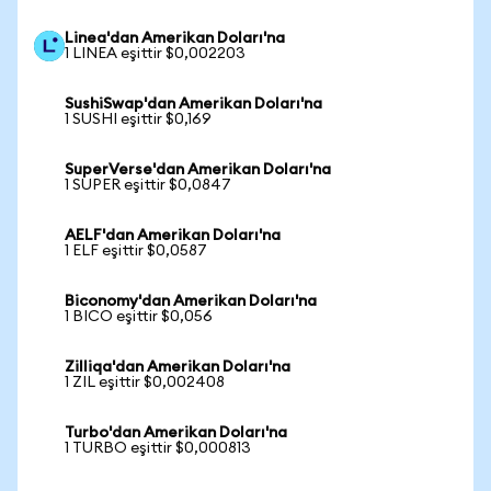
Linea'dan Amerikan Doları'na
1 LINEA eşittir $0,002203
SushiSwap'dan Amerikan Doları'na
1 SUSHI eşittir $0,169
SuperVerse'dan Amerikan Doları'na
1 SUPER eşittir $0,0847
AELF'dan Amerikan Doları'na
1 ELF eşittir $0,0587
Biconomy'dan Amerikan Doları'na
1 BICO eşittir $0,056
Zilliqa'dan Amerikan Doları'na
1 ZIL eşittir $0,002408
Turbo'dan Amerikan Doları'na
1 TURBO eşittir $0,000813