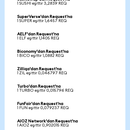
1 SUSHI eşittir 3,2839 REQ
SuperVerse'dan Request'na
1 SUPER eşittir 1,6457 REQ
AELF'dan Request'na
1 ELF eşittir 1,1405 REQ
Biconomy'dan Request'na
1 BICO eşittir 1,0882 REQ
Zilliqa'dan Request'na
1 ZIL eşittir 0,046797 REQ
Turbo'dan Request'na
1 TURBO eşittir 0,015796 REQ
FunFair'dan Request'na
1 FUN eşittir 0,079237 REQ
AIOZ Network'dan Request'na
1 AIOZ eşittir 0,902015 REQ