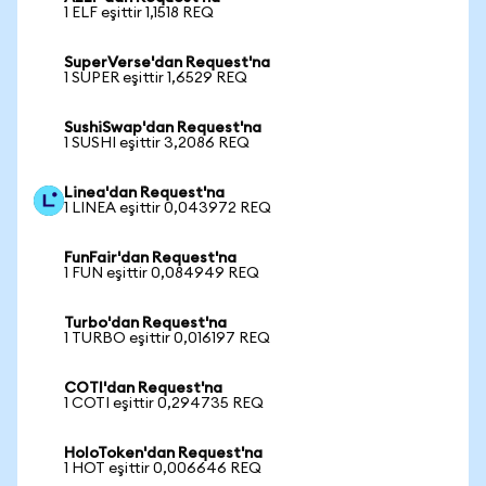
1 ELF eşittir 1,1518 REQ
SuperVerse'dan Request'na
1 SUPER eşittir 1,6529 REQ
SushiSwap'dan Request'na
1 SUSHI eşittir 3,2086 REQ
Linea'dan Request'na
1 LINEA eşittir 0,043972 REQ
FunFair'dan Request'na
1 FUN eşittir 0,084949 REQ
Turbo'dan Request'na
1 TURBO eşittir 0,016197 REQ
COTI'dan Request'na
1 COTI eşittir 0,294735 REQ
HoloToken'dan Request'na
1 HOT eşittir 0,006646 REQ