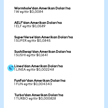
Wormhole'dan Amerikan Doları'na
1 W eşittir $0,0084
AELF'dan Amerikan Doları'na
1 ELF eşittir $0,0589
SuperVerse'dan Amerikan Doları'na
1 SUPER eşittir $0,0845
SushiSwap'dan Amerikan Doları'na
1 SUSHI eşittir $0,1641
Linea'dan Amerikan Doları'na
1 LINEA eşittir $0,002248
FunFair'dan Amerikan Doları'na
1 FUN eşittir $0,004343
Turbo'dan Amerikan Doları'na
1 TURBO eşittir $0,000828