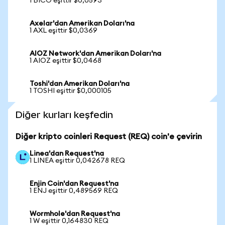
1 BICO eşittir $0,0593
Axelar'dan Amerikan Doları'na
1 AXL eşittir $0,0369
AIOZ Network'dan Amerikan Doları'na
1 AIOZ eşittir $0,0468
Toshi'dan Amerikan Doları'na
1 TOSHI eşittir $0,000105
Diğer kurları keşfedin
Diğer kripto coinleri Request (REQ) coin'e çevirin
Linea'dan Request'na
1 LINEA eşittir 0,042678 REQ
Enjin Coin'dan Request'na
1 ENJ eşittir 0,489569 REQ
Wormhole'dan Request'na
1 W eşittir 0,164830 REQ