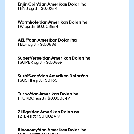
Enjin Coin'dan Amerikan Doları'na
1 ENJ eşittir $0,0254
Wormhole'dan Amerikan Doları'na
1 W eşittir $0,008554
AELF'dan Amerikan Doları'na
1 ELF eşittir $0,0586
SuperVerse'dan Amerikan Doları'na
1 SUPER eşittir $0,0859
SushiSwap'dan Amerikan Doları'na
1 SUSHI eşittir $0,165
Turbo'dan Amerikan Doları'na
1 TURBO eşittir $0,000847
Zilliqa'dan Amerikan Doları'na
1 ZIL eşittir $0,002419
Biconomy'dan Amerikan Doları'na