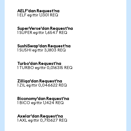
AELF'dan Request'na
1 ELF eşittir 1,1301 REQ
SuperVerse'dan Request'na
1 SUPER eşittir 1,6547 REQ
SushiSwap'dan Request'na
1 SUSHI eşittir 3,1803 REQ
Turbo'dan Request'na
1 TURBO eşittir 0,016315 REQ
Zilliqa'dan Request'na
1 ZIL eşittir 0,046622 REQ
Biconomy'dan Request'na
1 BICO eşittir 1,1424 REQ
Axelar'dan Request'na
1 AXL eşittir 0,710627 REQ