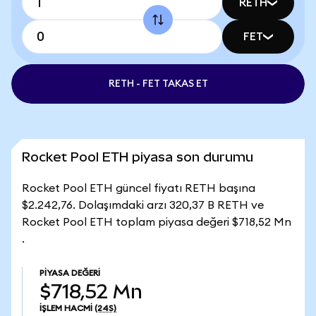
RETH
FET
RETH - FET TAKAS ET
Rocket Pool ETH piyasa son durumu
Rocket Pool ETH güncel fiyatı RETH başına
$2.242,76. Dolaşımdaki arzı 320,37 B RETH ve
Rocket Pool ETH toplam piyasa değeri $718,52 Mn
.
PIYASA DEĞERI
$718,52 Mn
İŞLEM HACMI
(24S)