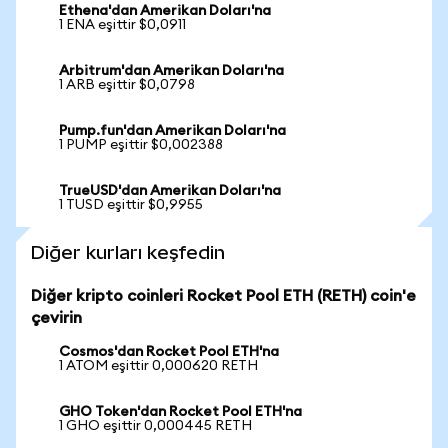
Ethena'dan Amerikan Doları'na
1 ENA eşittir $0,0911
Arbitrum'dan Amerikan Doları'na
1 ARB eşittir $0,0798
Pump.fun'dan Amerikan Doları'na
1 PUMP eşittir $0,002388
TrueUSD'dan Amerikan Doları'na
1 TUSD eşittir $0,9955
Diğer kurları keşfedin
Diğer kripto coinleri Rocket Pool ETH (RETH) coin'e
çevirin
Cosmos'dan Rocket Pool ETH'na
1 ATOM eşittir 0,000620 RETH
GHO Token'dan Rocket Pool ETH'na
1 GHO eşittir 0,000445 RETH