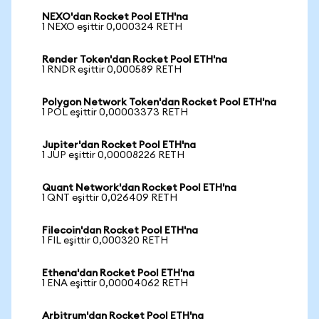
NEXO'dan Rocket Pool ETH'na
1 NEXO eşittir 0,000324 RETH
Render Token'dan Rocket Pool ETH'na
1 RNDR eşittir 0,000589 RETH
Polygon Network Token'dan Rocket Pool ETH'na
1 POL eşittir 0,00003373 RETH
Jupiter'dan Rocket Pool ETH'na
1 JUP eşittir 0,00008226 RETH
Quant Network'dan Rocket Pool ETH'na
1 QNT eşittir 0,026409 RETH
Filecoin'dan Rocket Pool ETH'na
1 FIL eşittir 0,000320 RETH
Ethena'dan Rocket Pool ETH'na
1 ENA eşittir 0,00004062 RETH
Arbitrum'dan Rocket Pool ETH'na