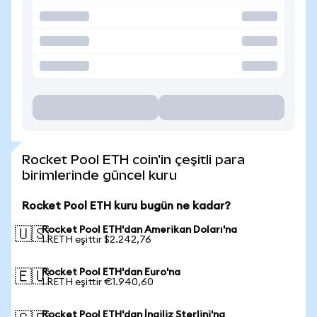
Rocket Pool ETH coin'in çeşitli para
birimlerinde güncel kuru
Rocket Pool ETH kuru bugün ne kadar?
Rocket Pool ETH'dan Amerikan Doları'na
🇺🇸
1 RETH eşittir $2.242,76
Rocket Pool ETH'dan Euro'na
🇪🇺
1 RETH eşittir €1.940,60
Rocket Pool ETH'dan İngiliz Sterlini'na