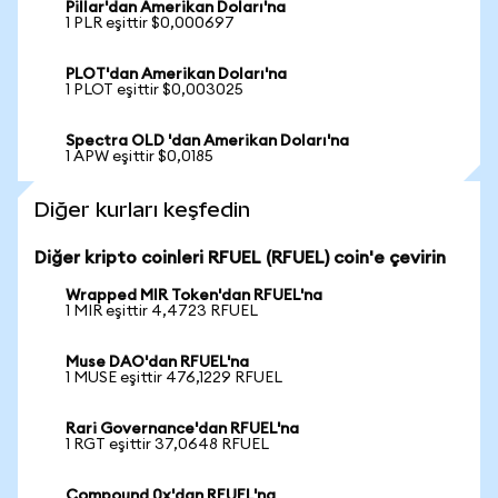
Pillar'dan Amerikan Doları'na
1 PLR eşittir $0,000697
PLOT'dan Amerikan Doları'na
1 PLOT eşittir $0,003025
Spectra OLD 'dan Amerikan Doları'na
1 APW eşittir $0,0185
Diğer kurları keşfedin
Diğer kripto coinleri RFUEL (RFUEL) coin'e çevirin
Wrapped MIR Token'dan RFUEL'na
1 MIR eşittir 4,4723 RFUEL
Muse DAO'dan RFUEL'na
1 MUSE eşittir 476,1229 RFUEL
Rari Governance'dan RFUEL'na
1 RGT eşittir 37,0648 RFUEL
Compound 0x'dan RFUEL'na