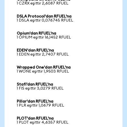
1 CZRX eşittir 2,6087 RFUEL
DSLA Protocol'dan RFUEL'na
1 DSLA eşittir 0,076745 RFUEL
Opium'dan RFUEL'na
1 OPIUM eşittir 16,1452 RFUEL
EDEN'dan RFUEL'na
1 EDEN eşittir 2,7407 RFUEL
Wrapped One'dan RFUEL'na
1 WONE eşittir 1,9503 RFUEL
Stafi'dan RFUEL'na
1 FIS eşittir 3,0279 RFUEL
Pillar'dan RFUEL'na
1 PLR eşittir 1,0679 RFUEL
PLOT'dan RFUEL'na
1 PLOT eşittir 4,6357 RFUEL