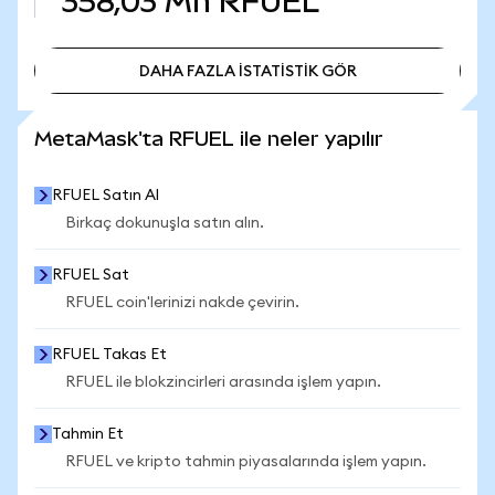
358,03 Mn
RFUEL
DAHA FAZLA İSTATİSTİK GÖR
DAHA FAZLA İSTATİSTİK GÖR
MetaMask'ta RFUEL ile neler yapılır
RFUEL Satın Al
Birkaç dokunuşla satın alın.
RFUEL Sat
RFUEL coin'lerinizi nakde çevirin.
RFUEL Takas Et
RFUEL ile blokzincirleri arasında işlem yapın.
Tahmin Et
RFUEL ve kripto tahmin piyasalarında işlem yapın.