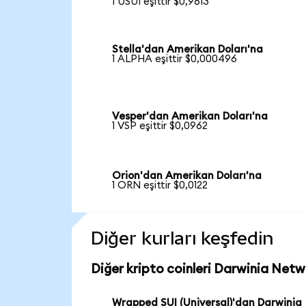
1 USUI eşittir $0,9613
Stella'dan Amerikan Doları'na
1 ALPHA eşittir $0,000496
Vesper'dan Amerikan Doları'na
1 VSP eşittir $0,0962
Orion'dan Amerikan Doları'na
1 ORN eşittir $0,0122
Diğer kurları keşfedin
Diğer kripto coinleri Darwinia Netw
Wrapped SUI (Universal)'dan Darwinia