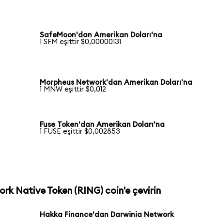
SafeMoon'dan Amerikan Doları'na
1 SFM eşittir $0,00000131
Morpheus Network'dan Amerikan Doları'na
1 MNW eşittir $0,012
Fuse Token'dan Amerikan Doları'na
1 FUSE eşittir $0,002853
ork Native Token (RING) coin'e çevirin
Hakka Finance'dan Darwinia Network