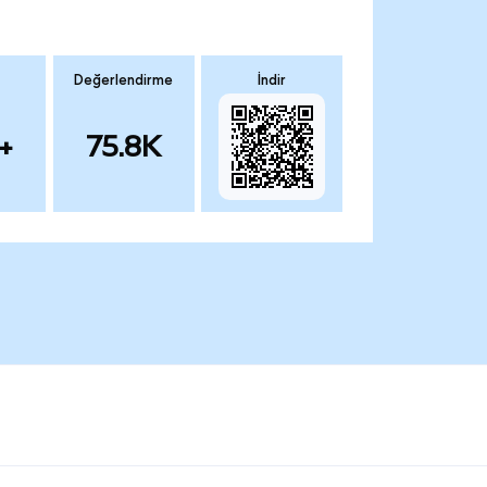
Değerlendirme
İndir
+
75.8K