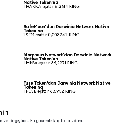
Native Token'na
1 HAKKA eşittir 5,3614 RING
SafeMoon'dan Darwinia Network Native
Token'na
1 SFM eşittir 0,003947 RING
Morpheus Network'dan Darwinia Network
Native Token'na
1 MNW eşittir 36,2971 RING
Fuse Token'dan Darwinia Network Native
Token'na
1 FUSE eşittir 8,5952 RING
nin
ve değiştirin. En güvenilir kripto cüzdanı.