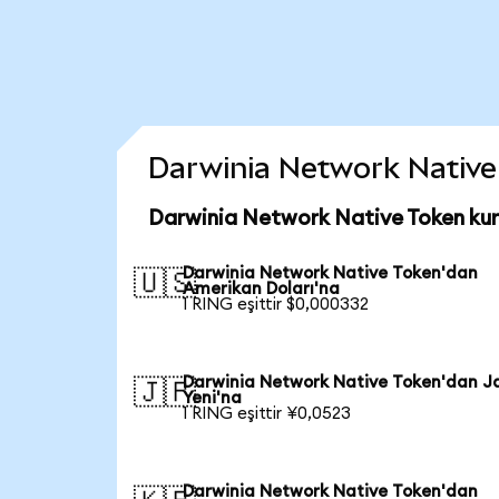
Darwinia Network Native T
Darwinia Network Native Token kur
Darwinia Network Native Token'dan
🇺🇸
Amerikan Doları'na
1 RING eşittir $0,000332
Darwinia Network Native Token'dan J
🇯🇵
Yeni'na
1 RING eşittir ¥0,0523
Darwinia Network Native Token'dan