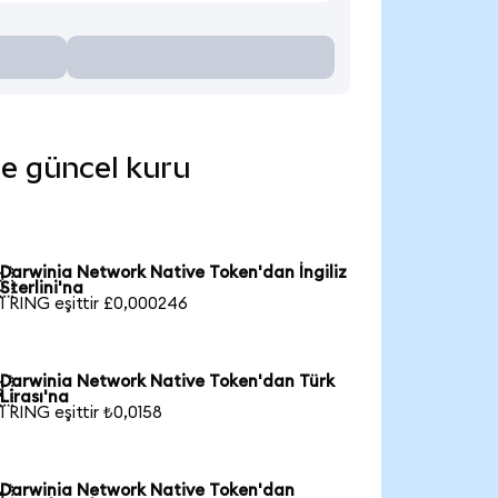
de güncel kuru
Darwinia Network Native Token'dan İngiliz

Sterlini'na
1 RING eşittir £0,000246
Darwinia Network Native Token'dan Türk

Lirası'na
1 RING eşittir ₺0,0158
Darwinia Network Native Token'dan