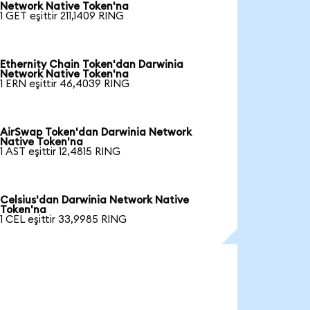
Network Native Token'na
1 GET eşittir 211,1409 RING
Ethernity Chain Token'dan Darwinia
Network Native Token'na
1 ERN eşittir 46,4039 RING
AirSwap Token'dan Darwinia Network
Native Token'na
1 AST eşittir 12,4815 RING
Celsius'dan Darwinia Network Native
Token'na
1 CEL eşittir 33,9985 RING