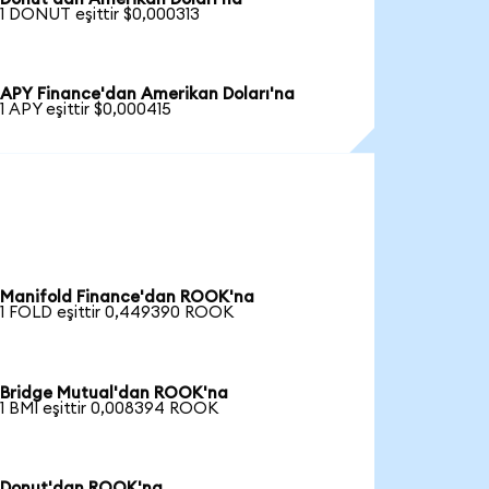
1 DONUT eşittir $0,000313
APY Finance'dan Amerikan Doları'na
1 APY eşittir $0,000415
Manifold Finance'dan ROOK'na
1 FOLD eşittir 0,449390 ROOK
Bridge Mutual'dan ROOK'na
1 BMI eşittir 0,008394 ROOK
Donut'dan ROOK'na