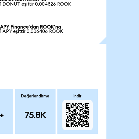
1 DONUT eşittir 0,004826 ROOK
APY Finance'dan ROOK'na
1 APY eşittir 0,006406 ROOK
Değerlendirme
İndir
+
75.8K