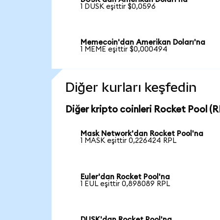
1 DUSK eşittir $0,0596
Memecoin'dan Amerikan Doları'na
1 MEME eşittir $0,000494
Diğer kurları keşfedin
Diğer kripto coinleri Rocket Pool (RP
Mask Network'dan Rocket Pool'na
1 MASK eşittir 0,226424 RPL
Euler'dan Rocket Pool'na
1 EUL eşittir 0,898089 RPL
DUSK'dan Rocket Pool'na