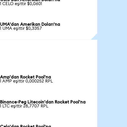
1 CELO eşittir $0,0601
UMA'dan Amerikan Doları'na
1 UMA eşittir $0,3357
Amp'dan Rocket Pool'na
1 AMP eşittir 0,000252 RPL
Binance-Peg Litecoin'dan Rocket Pool'na
1 LTC eşittir 28,7707 RPL
Celo'dan Rocket Pool'na