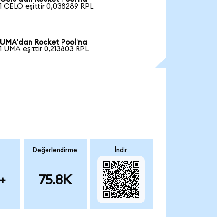
1 CELO eşittir 0,038289 RPL
UMA'dan Rocket Pool'na
1 UMA eşittir 0,213803 RPL
Değerlendirme
İndir
+
75.8K