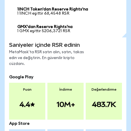
1INCH Token'dan Reserve Rights'na
1 1INCH eşittir 68,4548 RSR
GMX'dan Reserve Rights'na
1 GMX eşittir 5206,3721 RSR
Saniyeler içinde RSR edinin
MetaMask'ta RSR satın alın, satın, takas
edin ve değiştirin. En güvenilir kripto
cüzdanı.
Google Play
Puan
İndirme
Değerlendirme
4.4
10M+
483.7K
App Store