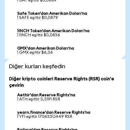
1 BAT eşittir $0,0669
Safe Token'dan Amerikan Doları'na
1 SAFE eşittir $0,0879
1INCH Token'dan Amerikan Doları'na
1 1INCH eşittir $0,0836
GMX'dan Amerikan Doları'na
1 GMX eşittir $6,36
Diğer kurları keşfedin
Diğer kripto coinleri Reserve Rights (RSR) coin'e
çevirin
Aethir'dan Reserve Rights'na
1 ATH eşittir 3,3191 RSR
yearn.finance'dan Reserve Rights'na
1 YFI eşittir 1706331,1449 RSR