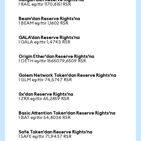
Railgun'dan Reserve Rights'na
1 RAIL eşittir 1170,6151 RSR
Beam'dan Reserve Rights'na
1 BEAM eşittir 1,1602 RSR
GALA'dan Reserve Rights'na
1 GALA eşittir 1,4743 RSR
Origin Ether'dan Reserve Rights'na
1 OETH eşittir 1565079,6509 RSR
Golem Network Token'dan Reserve Rights'na
1 GLM eşittir 74,5747 RSR
0x'dan Reserve Rights'na
1 ZRX eşittir 65,2859 RSR
Basic Attention Token'dan Reserve Rights'na
1 BAT eşittir 54,8036 RSR
Safe Token'dan Reserve Rights'na
1 SAFE eşittir 71,9437 RSR