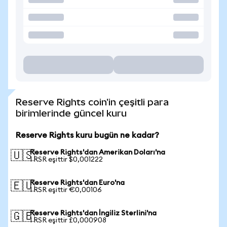
Reserve Rights coin'in çeşitli para
birimlerinde güncel kuru
Reserve Rights kuru bugün ne kadar?
Reserve Rights'dan Amerikan Doları'na
🇺🇸
1 RSR eşittir $0,001222
Reserve Rights'dan Euro'na
🇪🇺
1 RSR eşittir €0,00106
Reserve Rights'dan İngiliz Sterlini'na
🇬🇧
1 RSR eşittir £0,000908