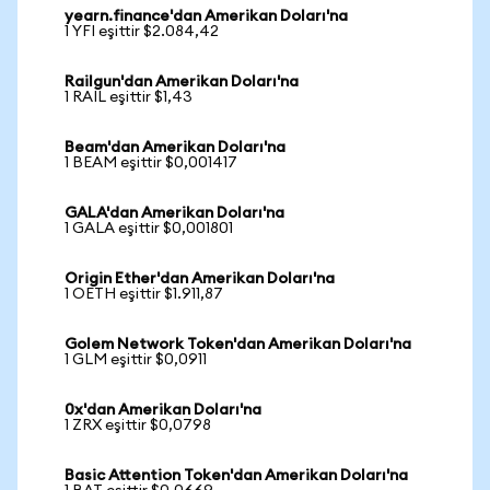
yearn.finance'dan Amerikan Doları'na
1 YFI eşittir $2.084,42
Railgun'dan Amerikan Doları'na
1 RAIL eşittir $1,43
Beam'dan Amerikan Doları'na
1 BEAM eşittir $0,001417
GALA'dan Amerikan Doları'na
1 GALA eşittir $0,001801
Origin Ether'dan Amerikan Doları'na
1 OETH eşittir $1.911,87
Golem Network Token'dan Amerikan Doları'na
1 GLM eşittir $0,0911
0x'dan Amerikan Doları'na
1 ZRX eşittir $0,0798
Basic Attention Token'dan Amerikan Doları'na