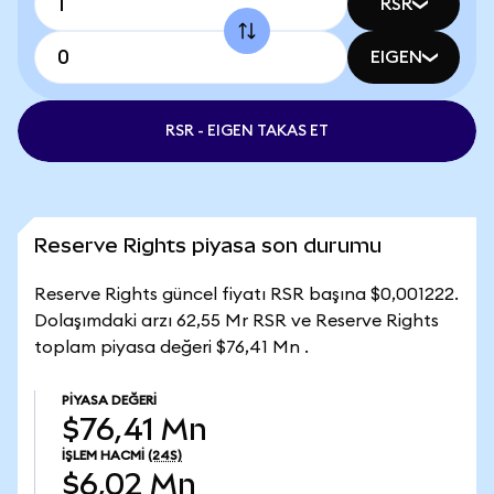
RSR
EIGEN
RSR - EIGEN TAKAS ET
Reserve Rights piyasa son durumu
Reserve Rights güncel fiyatı RSR başına $0,001222.
Dolaşımdaki arzı 62,55 Mr RSR ve Reserve Rights
toplam piyasa değeri $76,41 Mn .
PIYASA DEĞERI
$76,41 Mn
İŞLEM HACMI
(24S)
$6,02 Mn