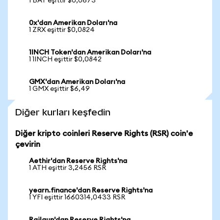
1 BAT eşittir $0,0673
0x'dan Amerikan Doları'na
1 ZRX eşittir $0,0824
1INCH Token'dan Amerikan Doları'na
1 1INCH eşittir $0,0842
GMX'dan Amerikan Doları'na
1 GMX eşittir $6,49
Diğer kurları keşfedin
Diğer kripto coinleri Reserve Rights (RSR) coin'e
çevirin
Aethir'dan Reserve Rights'na
1 ATH eşittir 3,2456 RSR
yearn.finance'dan Reserve Rights'na
1 YFI eşittir 1660314,0433 RSR