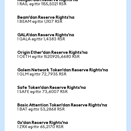
Railgun'dan Reserve Rights'na
1 RAIL eşittir 1155,5021 RSR
Beam'dan Reserve Rights'na
1 BEAM eşittir 1,1107 RSR
GALA'dan Reserve Rights'na
1 GALA eşittir 1,4383 RSR
Origin Ether'dan Reserve Rights'na
1 OETH eşittir 1520925,6680 RSR
Golem Network Token'dan Reserve Rights'na
1 GLM eşittir 72,7935 RSR
Safe Token'dan Reserve Rights'na
1 SAFE eşittir 73,6007 RSR
Basic Attention Token'dan Reserve Rights'na
1 BAT eşittir 53,2868 RSR
0x'dan Reserve Rights'na
1 ZRX eşittir 65,2170 RSR