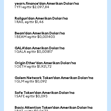
yearn.finance'dan Amerikan Doları'na
1 YFI eşittir $2.097,84
Railgun'dan Amerikan Doları'na
1 RAIL eşittir $1,46
Beam'dan Amerikan Doları'na
1 BEAM eşittir $0,001403
GALA'dan Amerikan Doları'na
1 GALA eşittir $0,001817
Origin Ether'dan Amerikan Doları'na
1 OETH eşittir $1.921,72
Golem Network Token'dan Amerikan Doları'na
1 GLM eşittir $0,092
Safe Token'dan Amerikan Doları'na
1 SAFE eşittir $0,093
Basic Attention Token'dan Amerikan Doları'na