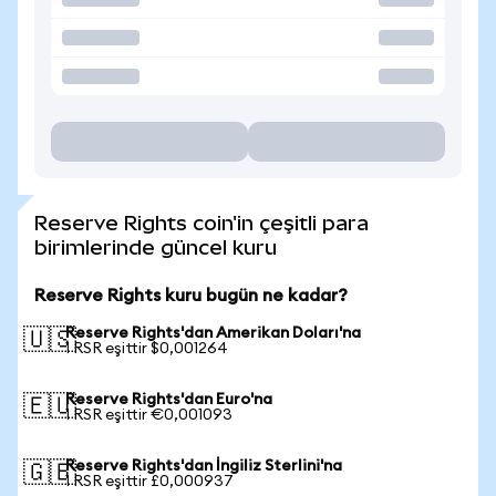
Reserve Rights coin'in çeşitli para
birimlerinde güncel kuru
Reserve Rights kuru bugün ne kadar?
Reserve Rights'dan Amerikan Doları'na
🇺🇸
1 RSR eşittir $0,001264
Reserve Rights'dan Euro'na
🇪🇺
1 RSR eşittir €0,001093
Reserve Rights'dan İngiliz Sterlini'na
🇬🇧
1 RSR eşittir £0,000937