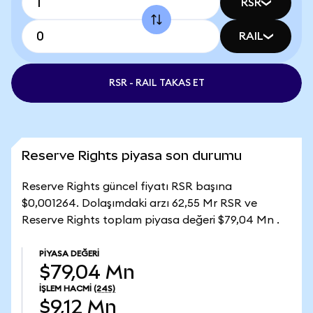
RSR
RAIL
RSR - RAIL TAKAS ET
Reserve Rights piyasa son durumu
Reserve Rights güncel fiyatı RSR başına
$0,001264. Dolaşımdaki arzı 62,55 Mr RSR ve
Reserve Rights toplam piyasa değeri $79,04 Mn .
PIYASA DEĞERI
$79,04 Mn
İŞLEM HACMI
(24S)
$9,12 Mn