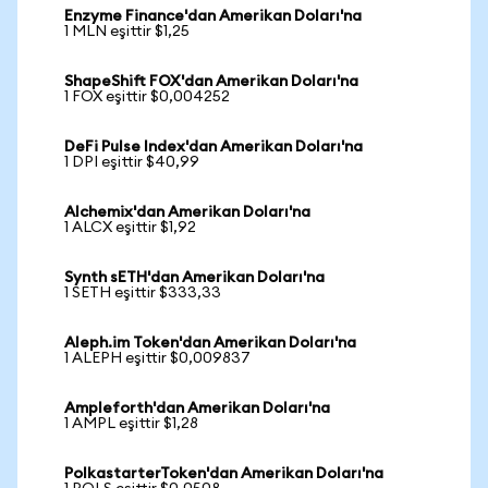
Enzyme Finance'dan Amerikan Doları'na
1 MLN eşittir $1,25
ShapeShift FOX'dan Amerikan Doları'na
1 FOX eşittir $0,004252
DeFi Pulse Index'dan Amerikan Doları'na
1 DPI eşittir $40,99
Alchemix'dan Amerikan Doları'na
1 ALCX eşittir $1,92
Synth sETH'dan Amerikan Doları'na
1 SETH eşittir $333,33
Aleph.im Token'dan Amerikan Doları'na
1 ALEPH eşittir $0,009837
Ampleforth'dan Amerikan Doları'na
1 AMPL eşittir $1,28
PolkastarterToken'dan Amerikan Doları'na