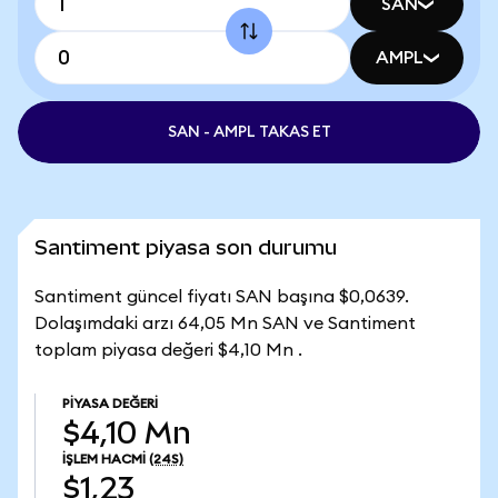
SAN
AMPL
SAN - AMPL TAKAS ET
Santiment piyasa son durumu
Santiment güncel fiyatı SAN başına $0,0639.
Dolaşımdaki arzı 64,05 Mn SAN ve Santiment
toplam piyasa değeri $4,10 Mn .
PIYASA DEĞERI
$4,10 Mn
İŞLEM HACMI
(24S)
$1,23