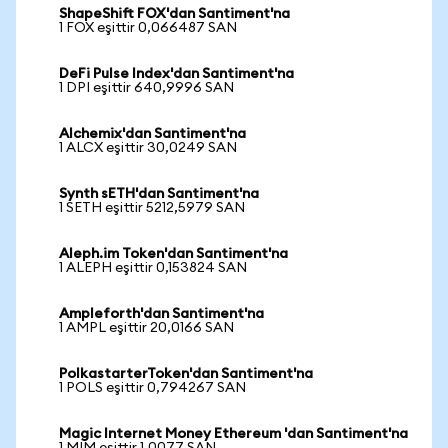
ShapeShift FOX'dan Santiment'na
1 FOX eşittir 0,066487 SAN
DeFi Pulse Index'dan Santiment'na
1 DPI eşittir 640,9996 SAN
Alchemix'dan Santiment'na
1 ALCX eşittir 30,0249 SAN
Synth sETH'dan Santiment'na
1 SETH eşittir 5212,5979 SAN
Aleph.im Token'dan Santiment'na
1 ALEPH eşittir 0,153824 SAN
Ampleforth'dan Santiment'na
1 AMPL eşittir 20,0166 SAN
PolkastarterToken'dan Santiment'na
1 POLS eşittir 0,794267 SAN
Magic Internet Money Ethereum 'dan Santiment'na