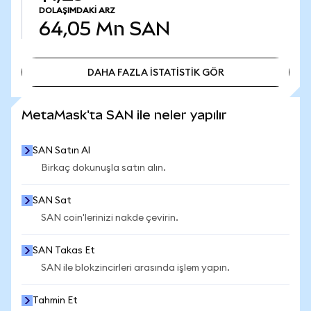
DOLAŞIMDAKI ARZ
64,05 Mn
SAN
DAHA FAZLA İSTATİSTİK GÖR
DAHA FAZLA İSTATİSTİK GÖR
MetaMask'ta SAN ile neler yapılır
SAN Satın Al
Birkaç dokunuşla satın alın.
SAN Sat
SAN coin'lerinizi nakde çevirin.
SAN Takas Et
SAN ile blokzincirleri arasında işlem yapın.
Tahmin Et