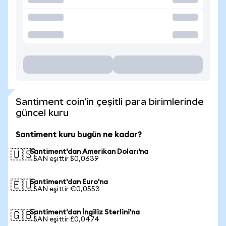
Santiment coin'in çeşitli para birimlerinde
güncel kuru
Santiment kuru bugün ne kadar?
Santiment'dan Amerikan Doları'na
🇺🇸
1 SAN eşittir $0,0639
Santiment'dan Euro'na
🇪🇺
1 SAN eşittir €0,0553
Santiment'dan İngiliz Sterlini'na
🇬🇧
1 SAN eşittir £0,0474