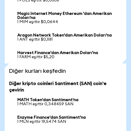
1 POLS eşittir $0,0508
Magic Internet Money Ethereum 'dan Amerikan
Doları'na
1 MIM eşittir $0,0644
Aragon Network Token'dan Amerikan Doları'na
1 ANT eşittir $0,1181
Harvest Finance'dan Amerikan Doları'na
1 FARM eşittir $5,20
Diğer kurları keşfedin
Diğer kripto coinleri Santiment (SAN) coin'e
çevirin
MATH Token'dan Santiment'na
1 MATH eşittir 0,348459 SAN
Enzyme Finance'dan Santiment'na
1 MLN eşittir 19,5474 SAN