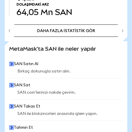
DOLAŞIMDAKI ARZ
64,05 Mn
SAN
DAHA FAZLA İSTATİSTİK GÖR
DAHA FAZLA İSTATİSTİK GÖR
MetaMask'ta SAN ile neler yapılır
SAN Satın Al
Birkaç dokunuşla satın alın.
SAN Sat
SAN coin'lerinizi nakde çevirin.
SAN Takas Et
SAN ile blokzincirleri arasında işlem yapın.
Tahmin Et