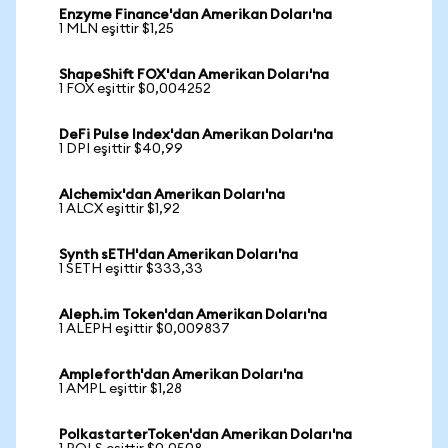
Enzyme Finance'dan Amerikan Doları'na
1 MLN eşittir $1,25
ShapeShift FOX'dan Amerikan Doları'na
1 FOX eşittir $0,004252
DeFi Pulse Index'dan Amerikan Doları'na
1 DPI eşittir $40,99
Alchemix'dan Amerikan Doları'na
1 ALCX eşittir $1,92
Synth sETH'dan Amerikan Doları'na
1 SETH eşittir $333,33
Aleph.im Token'dan Amerikan Doları'na
1 ALEPH eşittir $0,009837
Ampleforth'dan Amerikan Doları'na
1 AMPL eşittir $1,28
PolkastarterToken'dan Amerikan Doları'na