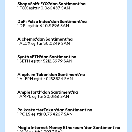
ShapeShift FOX'dan Santiment'na
1 FOX eşittir 0,066487 SAN
DeFi Pulse Index'dan Santiment'na
1 DPI eşittir 640,9996 SAN
Alchemix'dan Santiment'na
1 ALCX eşittir 30,0249 SAN
Synth sETH'dan Santiment'na
1 SETH eşittir 5212,5979 SAN
Aleph.im Token'dan Santiment'na
1 ALEPH eşittir 0,153824 SAN
Ampleforth'dan Santiment'na
1 AMPL eşittir 20,0166 SAN
PolkastarterToken'dan Santiment'na
1 POLS eşittir 0,794267 SAN
Magic Internet Money Ethereum 'dan Santiment'na