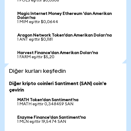
1 POLS eşittir $0,0508
Magic Internet Money Ethereum 'dan Amerikan
Doları'na
1 MIM eşittir $0,0644
Aragon Network Token'dan Amerikan Doları'na
1 ANT eşittir $0,1181
Harvest Finance'dan Amerikan Doları'na
1 FARM eşittir $5,20
Diğer kurları keşfedin
Diğer kripto coinleri Santiment (SAN) coin'e
çevirin
MATH Token'dan Santiment'na
1 MATH eşittir 0,348459 SAN
Enzyme Finance'dan Santiment'na
1 MLN eşittir 19,5474 SAN