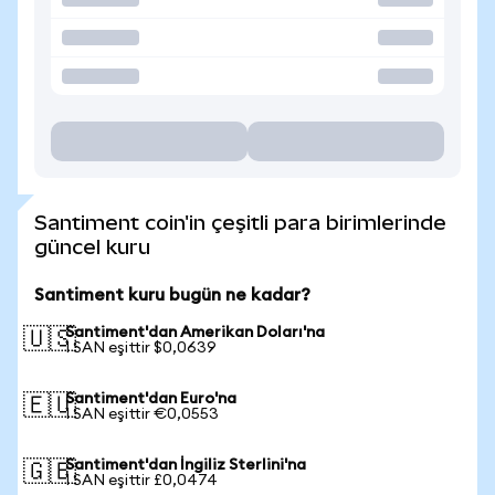
Santiment coin'in çeşitli para birimlerinde
güncel kuru
Santiment kuru bugün ne kadar?
Santiment'dan Amerikan Doları'na
🇺🇸
1 SAN eşittir $0,0639
Santiment'dan Euro'na
🇪🇺
1 SAN eşittir €0,0553
Santiment'dan İngiliz Sterlini'na
🇬🇧
1 SAN eşittir £0,0474