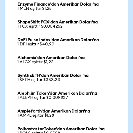
Enzyme Finance'dan Amerikan Doları'na
1 MLN eşittir $1,25
ShapeShift FOX'dan Amerikan Doları'na
1 FOX eşittir $0,004252
DeFi Pulse Index'dan Amerikan Doları'na
1 DPI eşittir $40,99
Alchemix'dan Amerikan Doları'na
1 ALCX eşittir $1,92
Synth sETH'dan Amerikan Doları'na
1 SETH eşittir $333,33
Aleph.im Token'dan Amerikan Doları'na
1 ALEPH eşittir $0,009837
Ampleforth'dan Amerikan Doları'na
1 AMPL eşittir $1,28
PolkastarterToken'dan Amerikan Doları'na