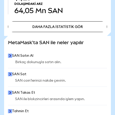
DOLAŞIMDAKI ARZ
64,05 Mn
SAN
DAHA FAZLA İSTATİSTİK GÖR
DAHA FAZLA İSTATİSTİK GÖR
MetaMask'ta SAN ile neler yapılır
SAN Satın Al
Birkaç dokunuşla satın alın.
SAN Sat
SAN coin'lerinizi nakde çevirin.
SAN Takas Et
SAN ile blokzincirleri arasında işlem yapın.
Tahmin Et