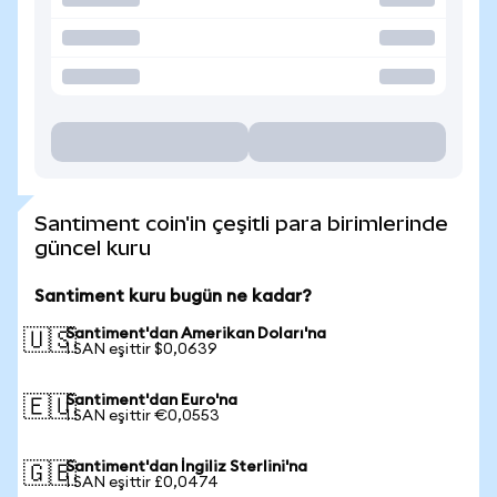
Santiment coin'in çeşitli para birimlerinde
güncel kuru
Santiment kuru bugün ne kadar?
Santiment'dan Amerikan Doları'na
🇺🇸
1 SAN eşittir $0,0639
Santiment'dan Euro'na
🇪🇺
1 SAN eşittir €0,0553
Santiment'dan İngiliz Sterlini'na
🇬🇧
1 SAN eşittir £0,0474