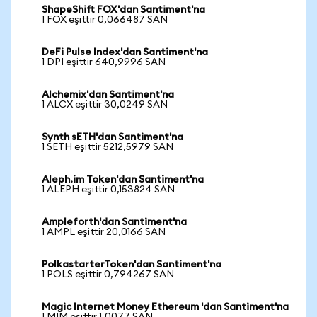
ShapeShift FOX'dan Santiment'na
1 FOX eşittir 0,066487 SAN
DeFi Pulse Index'dan Santiment'na
1 DPI eşittir 640,9996 SAN
Alchemix'dan Santiment'na
1 ALCX eşittir 30,0249 SAN
Synth sETH'dan Santiment'na
1 SETH eşittir 5212,5979 SAN
Aleph.im Token'dan Santiment'na
1 ALEPH eşittir 0,153824 SAN
Ampleforth'dan Santiment'na
1 AMPL eşittir 20,0166 SAN
PolkastarterToken'dan Santiment'na
1 POLS eşittir 0,794267 SAN
Magic Internet Money Ethereum 'dan Santiment'na