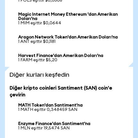
1 POLS eşittir $0,0508
Magic Internet Money Ethereum 'dan Amerikan
Doları'na
1 MIM eşittir $0,0644
Aragon Network Token'dan Amerikan Doları'na
1 ANT eşittir $0,1181
Harvest Finance'dan Amerikan Doları'na
1 FARM eşittir $5,20
Diğer kurları keşfedin
Diğer kripto coinleri Santiment (SAN) coin'e
çevirin
MATH Token'dan Santiment'na
1 MATH eşittir 0,348459 SAN
Enzyme Finance'dan Santiment'na
1 MLN eşittir 19,5474 SAN