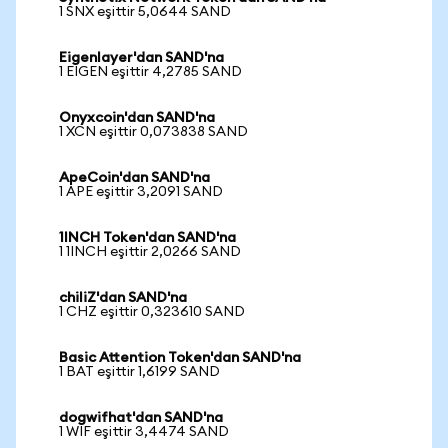
1 SNX eşittir 5,0644 SAND
Eigenlayer'dan SAND'na
1 EIGEN eşittir 4,2785 SAND
Onyxcoin'dan SAND'na
1 XCN eşittir 0,073838 SAND
ApeCoin'dan SAND'na
1 APE eşittir 3,2091 SAND
1INCH Token'dan SAND'na
1 1INCH eşittir 2,0266 SAND
chiliZ'dan SAND'na
1 CHZ eşittir 0,323610 SAND
Basic Attention Token'dan SAND'na
1 BAT eşittir 1,6199 SAND
dogwifhat'dan SAND'na
1 WIF eşittir 3,4474 SAND