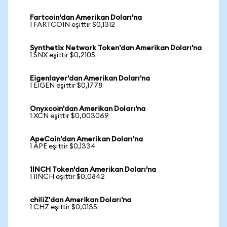
Fartcoin'dan Amerikan Doları'na
1 FARTCOIN eşittir $0,1312
Synthetix Network Token'dan Amerikan Doları'na
1 SNX eşittir $0,2105
Eigenlayer'dan Amerikan Doları'na
1 EIGEN eşittir $0,1778
Onyxcoin'dan Amerikan Doları'na
1 XCN eşittir $0,003069
ApeCoin'dan Amerikan Doları'na
1 APE eşittir $0,1334
1INCH Token'dan Amerikan Doları'na
1 1INCH eşittir $0,0842
chiliZ'dan Amerikan Doları'na
1 CHZ eşittir $0,0135