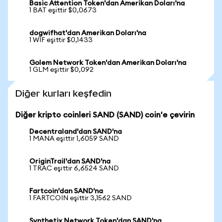
Basic Attention Token'dan Amerikan Doları'na
1 BAT eşittir $0,0673
dogwifhat'dan Amerikan Doları'na
1 WIF eşittir $0,1433
Golem Network Token'dan Amerikan Doları'na
1 GLM eşittir $0,092
Diğer kurları keşfedin
Diğer kripto coinleri SAND (SAND) coin'e çevirin
Decentraland'dan SAND'na
1 MANA eşittir 1,6059 SAND
OriginTrail'dan SAND'na
1 TRAC eşittir 6,6524 SAND
Fartcoin'dan SAND'na
1 FARTCOIN eşittir 3,1562 SAND
Synthetix Network Token'dan SAND'na