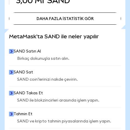
3,00 Mr
SAND
DAHA FAZLA İSTATİSTİK GÖR
DAHA FAZLA İSTATİSTİK GÖR
MetaMask'ta SAND ile neler yapılır
SAND Satın Al
Birkaç dokunuşla satın alın.
SAND Sat
SAND coin'lerinizi nakde çevirin.
SAND Takas Et
SAND ile blokzincirleri arasında işlem yapın.
Tahmin Et
SAND ve kripto tahmin piyasalarında işlem yapın.