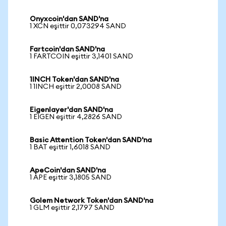
Onyxcoin'dan SAND'na
1 XCN eşittir 0,073294 SAND
Fartcoin'dan SAND'na
1 FARTCOIN eşittir 3,1401 SAND
1INCH Token'dan SAND'na
1 1INCH eşittir 2,0008 SAND
Eigenlayer'dan SAND'na
1 EIGEN eşittir 4,2826 SAND
Basic Attention Token'dan SAND'na
1 BAT eşittir 1,6018 SAND
ApeCoin'dan SAND'na
1 APE eşittir 3,1805 SAND
Golem Network Token'dan SAND'na
1 GLM eşittir 2,1797 SAND