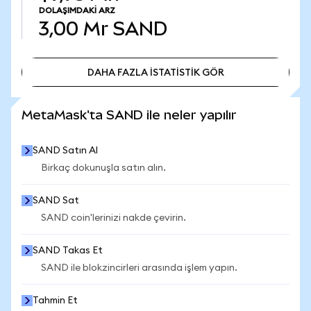
DOLAŞIMDAKI ARZ
3,00 Mr
SAND
DAHA FAZLA İSTATİSTİK GÖR
DAHA FAZLA İSTATİSTİK GÖR
MetaMask'ta SAND ile neler yapılır
SAND Satın Al
Birkaç dokunuşla satın alın.
SAND Sat
SAND coin'lerinizi nakde çevirin.
SAND Takas Et
SAND ile blokzincirleri arasında işlem yapın.
Tahmin Et