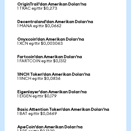
OriginTrail'dan Amerikan Doları'na
1 TRAC eşittir $0,273
Decentraland'dan Amerikan Doları'na
1 MANA eşittir $0,0662
Onyxcoin'dan Amerikan Doları'na
1 XCN eşittir $0,003063
Fartcoin'dan Amerikan Doları'na
1 FARTCOIN eşittir $0,1312
1INCH Token'dan Amerikan Doları'na
1 1INCH eşittir $0,0836
Eigenlayer'dan Amerikan Doları'na
1 EIGEN eşittir $0,179
Basic Attention Token'dan Amerikan Doları'na
1 BAT eşittir $0,0669
ApeCoin'dan Amerikan Doları'na