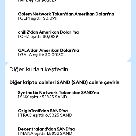
1 APE eşittir $0,1329
Golem Network Token'dan Amerikan Doları'na
1 GLM eşittir $0,0911
chiliZ'dan Amerikan Doları'na
1 CHZ eşittir $0,0129
GALA'dan Amerikan Doları'na
1 GALA eşittir $0,001801
Diğer kurları keşfedin
Diğer kripto coinleri SAND (SAND) coin'e çevirin
Synthetix Network Token'dan SAND'na
1 SNX eşittir 5,1325 SAND
OriginTrail'dan SAND'na
1 TRAC eşittir 6,5325 SAND
Decentraland'dan SAND'na
1 MANA eşittir 1,5832 SAND