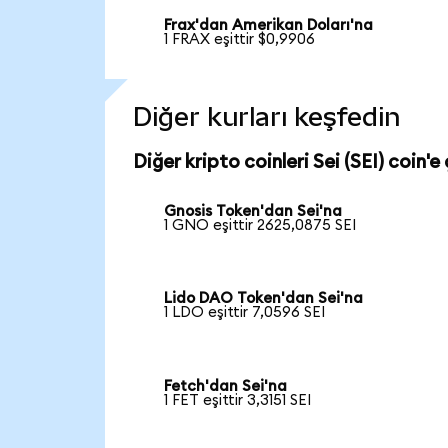
Frax'dan Amerikan Doları'na
1 FRAX eşittir $0,9906
Diğer kurları keşfedin
Diğer kripto coinleri Sei (SEI) coin'e 
Gnosis Token'dan Sei'na
1 GNO eşittir 2625,0875 SEI
Lido DAO Token'dan Sei'na
1 LDO eşittir 7,0596 SEI
Fetch'dan Sei'na
1 FET eşittir 3,3151 SEI