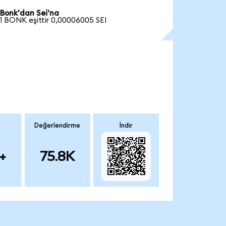
Bonk'dan Sei'na
1 BONK eşittir 0,00006005 SEI
Değerlendirme
İndir
+
75.8K