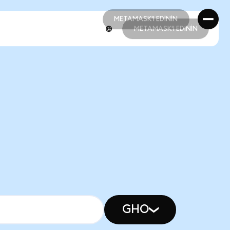
METAMASK'I EDİNİN
METAMASK'I EDİNİN
METAMASK'I EDİNİN
METAMASK'I EDİNİN
GHO