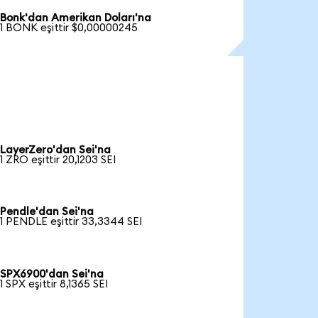
Bonk'dan Amerikan Doları'na
1 BONK eşittir $0,00000245
LayerZero'dan Sei'na
1 ZRO eşittir 20,1203 SEI
Pendle'dan Sei'na
1 PENDLE eşittir 33,3344 SEI
SPX6900'dan Sei'na
1 SPX eşittir 8,1365 SEI