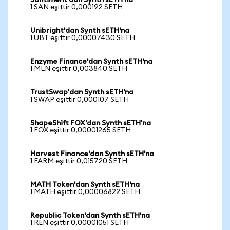
Santiment'dan Synth sETH'na
1 SAN eşittir 0,000192 SETH
Unibright'dan Synth sETH'na
1 UBT eşittir 0,00007430 SETH
Enzyme Finance'dan Synth sETH'na
1 MLN eşittir 0,003840 SETH
TrustSwap'dan Synth sETH'na
1 SWAP eşittir 0,000107 SETH
ShapeShift FOX'dan Synth sETH'na
1 FOX eşittir 0,00001265 SETH
Harvest Finance'dan Synth sETH'na
1 FARM eşittir 0,015720 SETH
MATH Token'dan Synth sETH'na
1 MATH eşittir 0,00006822 SETH
Republic Token'dan Synth sETH'na
1 REN eşittir 0,00001051 SETH