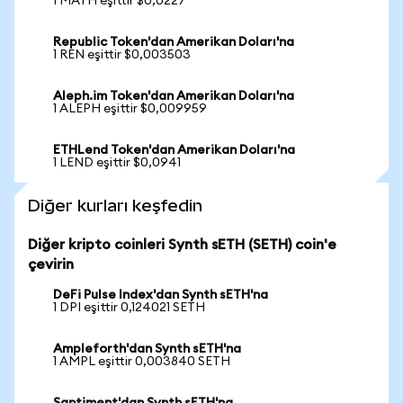
1 MATH eşittir $0,0227
Republic Token'dan Amerikan Doları'na
1 REN eşittir $0,003503
Aleph.im Token'dan Amerikan Doları'na
1 ALEPH eşittir $0,009959
ETHLend Token'dan Amerikan Doları'na
1 LEND eşittir $0,0941
Diğer kurları keşfedin
Diğer kripto coinleri Synth sETH (SETH) coin'e
çevirin
DeFi Pulse Index'dan Synth sETH'na
1 DPI eşittir 0,124021 SETH
Ampleforth'dan Synth sETH'na
1 AMPL eşittir 0,003840 SETH