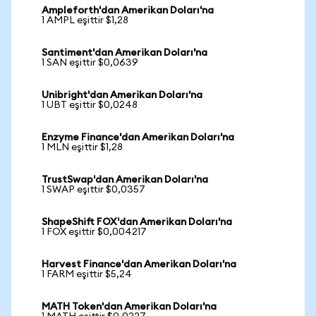
Ampleforth'dan Amerikan Doları'na
1 AMPL eşittir $1,28
Santiment'dan Amerikan Doları'na
1 SAN eşittir $0,0639
Unibright'dan Amerikan Doları'na
1 UBT eşittir $0,0248
Enzyme Finance'dan Amerikan Doları'na
1 MLN eşittir $1,28
TrustSwap'dan Amerikan Doları'na
1 SWAP eşittir $0,0357
ShapeShift FOX'dan Amerikan Doları'na
1 FOX eşittir $0,004217
Harvest Finance'dan Amerikan Doları'na
1 FARM eşittir $5,24
MATH Token'dan Amerikan Doları'na