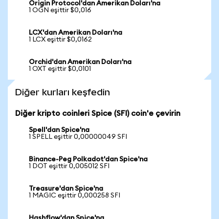
Origin Protocol'dan Amerikan Doları'na
1 OGN eşittir $0,016
LCX'dan Amerikan Doları'na
1 LCX eşittir $0,0162
Orchid'dan Amerikan Doları'na
1 OXT eşittir $0,0101
Diğer kurları keşfedin
Diğer kripto coinleri Spice (SFI) coin'e çevirin
Spell'dan Spice'na
1 SPELL eşittir 0,00000049 SFI
Binance-Peg Polkadot'dan Spice'na
1 DOT eşittir 0,005012 SFI
Treasure'dan Spice'na
1 MAGIC eşittir 0,000258 SFI
Hashflow'dan Spice'na