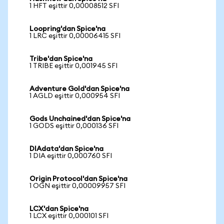
1 HFT eşittir 0,00008512 SFI
Loopring'dan Spice'na
1 LRC eşittir 0,00006415 SFI
Tribe'dan Spice'na
1 TRIBE eşittir 0,001945 SFI
Adventure Gold'dan Spice'na
1 AGLD eşittir 0,000954 SFI
Gods Unchained'dan Spice'na
1 GODS eşittir 0,000136 SFI
DIAdata'dan Spice'na
1 DIA eşittir 0,000760 SFI
Origin Protocol'dan Spice'na
1 OGN eşittir 0,00009957 SFI
LCX'dan Spice'na
1 LCX eşittir 0,000101 SFI