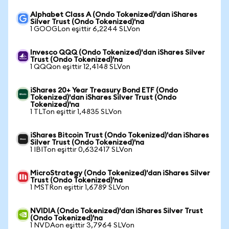
Alphabet Class A (Ondo Tokenized)'dan iShares
Silver Trust (Ondo Tokenized)'na
1 GOOGLon eşittir 6,2244 SLVon
Invesco QQQ (Ondo Tokenized)'dan iShares Silver
Trust (Ondo Tokenized)'na
1 QQQon eşittir 12,4148 SLVon
iShares 20+ Year Treasury Bond ETF (Ondo
Tokenized)'dan iShares Silver Trust (Ondo
Tokenized)'na
1 TLTon eşittir 1,4835 SLVon
iShares Bitcoin Trust (Ondo Tokenized)'dan iShares
Silver Trust (Ondo Tokenized)'na
1 IBITon eşittir 0,632417 SLVon
MicroStrategy (Ondo Tokenized)'dan iShares Silver
Trust (Ondo Tokenized)'na
1 MSTRon eşittir 1,6789 SLVon
NVIDIA (Ondo Tokenized)'dan iShares Silver Trust
(Ondo Tokenized)'na
1 NVDAon eşittir 3,7964 SLVon