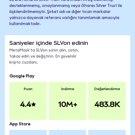
desteklenmemiş, onaylanmamış veya iShares Silver Trust ile
ilişkilendirilmemiştir. Şirket adı ve diğer ticari markalar
yalnızca dayanak referans varlığını tanımlamak amacıyla
kullanılmaktadır.
Saniyeler içinde SLVon edinin
MetaMask'ta SLVon satın alın, satın,
takas edin ve değiştirin. En güvenilir
kripto cüzdanı.
Google Play
Puan
İndirme
Değerlendirme
4.4
10M+
483.8K
App Store