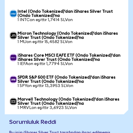
Intel (Ondo Tokenized)'dan iShares Silver Trust
(Ondo Tokenized)'na
1 INTCon eşittir 1,7414 SLVon
Micron Technology (Ondo Tokenized)'dan iShares
Silver Trust (Ondo Tokenized)'na
1 MUon eşittir 15,4582 SLVon
iShares Core MSCI EAFE ETF (Ondo Tokenized)'dan
iShares Silver Trust (Ondo Tokenized)'na
1 IEFAon eşittir 1,7794 SLVon
SPDR S&P 500 ETF (Ondo Tokenized)'dan iShares
Silver Trust (Ondo Tokenized)'na
1 SPYon eşittir 13,3953 SLVon
Marvell Technology (Ondo Tokenized)'dan iShares
Silver Trust (Ondo Tokenized)'na
1 MRVLon eşittir 3,6923 SLVon
Sorumluluk Reddi
Bu ürün iShares Silver Trust tarafından ihraç edilmemiş,