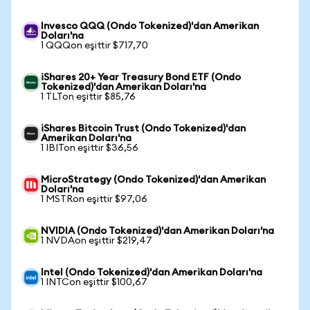
Invesco QQQ (Ondo Tokenized)'dan Amerikan
Doları'na
1 QQQon eşittir $717,70
iShares 20+ Year Treasury Bond ETF (Ondo
Tokenized)'dan Amerikan Doları'na
1 TLTon eşittir $85,76
iShares Bitcoin Trust (Ondo Tokenized)'dan
Amerikan Doları'na
1 IBITon eşittir $36,56
MicroStrategy (Ondo Tokenized)'dan Amerikan
Doları'na
1 MSTRon eşittir $97,06
NVIDIA (Ondo Tokenized)'dan Amerikan Doları'na
1 NVDAon eşittir $219,47
Intel (Ondo Tokenized)'dan Amerikan Doları'na
1 INTCon eşittir $100,67