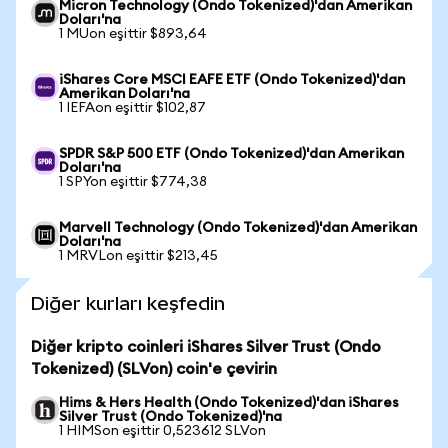
Micron Technology (Ondo Tokenized)'dan Amerikan
Doları'na
1 MUon eşittir $893,64
iShares Core MSCI EAFE ETF (Ondo Tokenized)'dan
Amerikan Doları'na
1 IEFAon eşittir $102,87
SPDR S&P 500 ETF (Ondo Tokenized)'dan Amerikan
Doları'na
1 SPYon eşittir $774,38
Marvell Technology (Ondo Tokenized)'dan Amerikan
Doları'na
1 MRVLon eşittir $213,45
Diğer kurları keşfedin
Diğer kripto coinleri iShares Silver Trust (Ondo
Tokenized) (SLVon) coin'e çevirin
Hims & Hers Health (Ondo Tokenized)'dan iShares
Silver Trust (Ondo Tokenized)'na
1 HIMSon eşittir 0,523612 SLVon