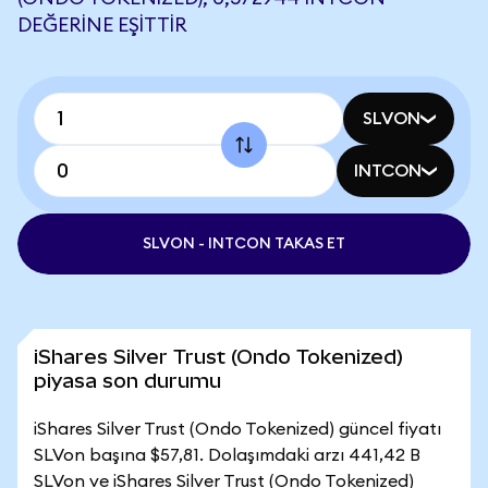
DEĞERINE EŞITTIR
SLVON
INTCON
SLVON - INTCON TAKAS ET
iShares Silver Trust (Ondo Tokenized)
piyasa son durumu
iShares Silver Trust (Ondo Tokenized) güncel fiyatı
SLVon başına $57,81. Dolaşımdaki arzı 441,42 B
SLVon ve iShares Silver Trust (Ondo Tokenized)