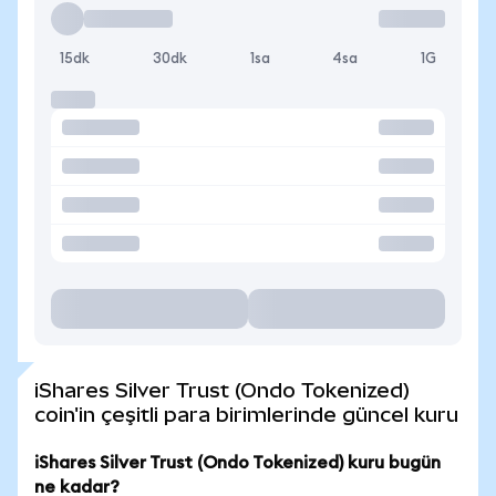
15dk
30dk
1sa
4sa
1G
iShares Silver Trust (Ondo Tokenized)
coin'in çeşitli para birimlerinde güncel kuru
iShares Silver Trust (Ondo Tokenized) kuru bugün
ne kadar?