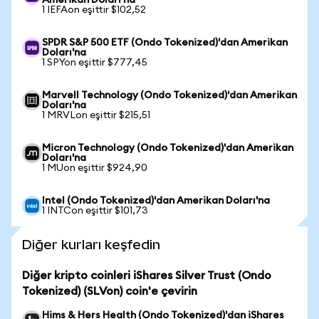
Amerikan Doları'na
1 IEFAon eşittir $102,52
SPDR S&P 500 ETF (Ondo Tokenized)'dan Amerikan
Doları'na
1 SPYon eşittir $777,45
Marvell Technology (Ondo Tokenized)'dan Amerikan
Doları'na
1 MRVLon eşittir $215,51
Micron Technology (Ondo Tokenized)'dan Amerikan
Doları'na
1 MUon eşittir $924,90
Intel (Ondo Tokenized)'dan Amerikan Doları'na
1 INTCon eşittir $101,73
Diğer kurları keşfedin
Diğer kripto coinleri iShares Silver Trust (Ondo
Tokenized) (SLVon) coin'e çevirin
Hims & Hers Health (Ondo Tokenized)'dan iShares