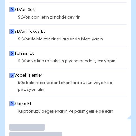
SLVon Sat
SLVon coin'lerinizi nakde çevirin.
SLVon Takas Et
SLVon ile blokzincirleri arasında işlem yapın.
Tahmin Et
SLVon ve kripto tahmin piyasalarında işlem yapın.
Vadeli İşlemler
50x kaldıraca kadar token'larda uzun veya kısa
pozisyon alın.
Stake Et
Kriptonuzu değerlendirin ve pasif gelir elde edin.
İşlem Yap