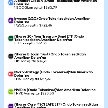
Alphabet Class A (Ondo Tokenized)'dan Amerikan
Doları'na
1 GOOGLon eşittir $363,79
Invesco QQQ (Ondo Tokenized)'dan Amerikan
Doları'na
1 QQQon eşittir $722,85
iShares 20+ Year Treasury Bond ETF (Ondo
Tokenized)'dan Amerikan Doları'na
1 TLTon eşittir $86,25
iShares Bitcoin Trust (Ondo Tokenized)'dan
Amerikan Doları'na
1 IBITon eşittir $36,61
MicroStrategy (Ondo Tokenized)'dan Amerikan
Doları'na
1 MSTRon eşittir $97,36
NVIDIA (Ondo Tokenized)'dan Amerikan Doları'na
1 NVDAon eşittir $220,33
iShares Core MSCI EAFE ETF (Ondo Tokenized)'dan