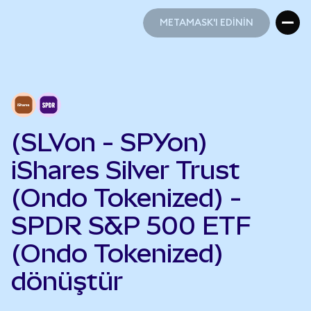
METAMASK'I EDİNİN
METAMASK'I EDİNİN
(SLVon - SPYon)
iShares Silver Trust
(Ondo Tokenized) -
SPDR S&P 500 ETF
(Ondo Tokenized)
dönüştür