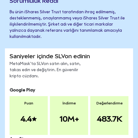
Sorumluluk Reddi
Bu ürün iShares Silver Trust tarafından ihraç edilmemiş,
desteklenmemiş, onaylanmamış veya iShares Silver Trust ile
ilişkilendirilmemiştir. Şirket adı ve diğer ticari markalar
yalnızca dayanak referans varlığını tanımlamak amacıyla
kullanılmaktadır.
Saniyeler içinde SLVon edinin
MetaMask'ta SLVon satın alın, satın,
takas edin ve değiştirin. En güvenilir
kripto cüzdanı.
Google Play
Puan
İndirme
Değerlendirme
4.4
10M+
483.7K