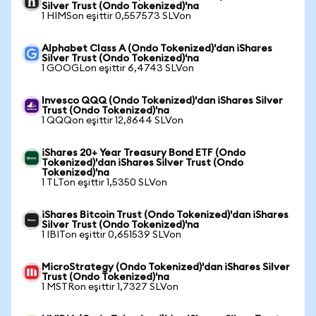
Silver Trust (Ondo Tokenized)'na
1 HIMSon eşittir 0,557573 SLVon
Alphabet Class A (Ondo Tokenized)'dan iShares
Silver Trust (Ondo Tokenized)'na
1 GOOGLon eşittir 6,4743 SLVon
Invesco QQQ (Ondo Tokenized)'dan iShares Silver
Trust (Ondo Tokenized)'na
1 QQQon eşittir 12,8644 SLVon
iShares 20+ Year Treasury Bond ETF (Ondo
Tokenized)'dan iShares Silver Trust (Ondo
Tokenized)'na
1 TLTon eşittir 1,5350 SLVon
iShares Bitcoin Trust (Ondo Tokenized)'dan iShares
Silver Trust (Ondo Tokenized)'na
1 IBITon eşittir 0,651539 SLVon
MicroStrategy (Ondo Tokenized)'dan iShares Silver
Trust (Ondo Tokenized)'na
1 MSTRon eşittir 1,7327 SLVon