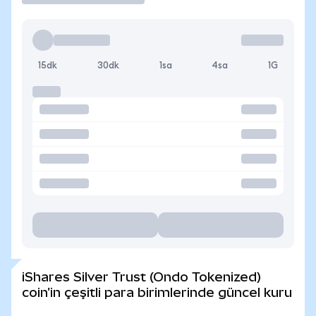
15dk
30dk
1sa
4sa
1G
iShares Silver Trust (Ondo Tokenized)
coin'in çeşitli para birimlerinde güncel kuru