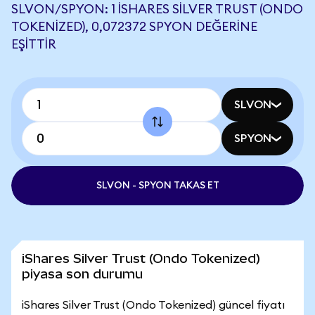
SLVON/SPYON: 1 ISHARES SILVER TRUST (ONDO
TOKENIZED), 0,072372 SPYON DEĞERINE
EŞITTIR
SLVON
SPYON
SLVON - SPYON TAKAS ET
iShares Silver Trust (Ondo Tokenized)
piyasa son durumu
iShares Silver Trust (Ondo Tokenized) güncel fiyatı