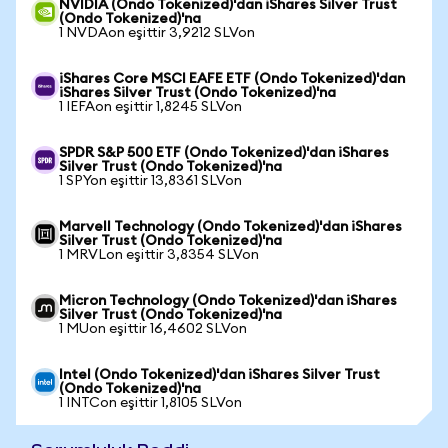
NVIDIA (Ondo Tokenized)'dan iShares Silver Trust
(Ondo Tokenized)'na
1 NVDAon eşittir 3,9212 SLVon
iShares Core MSCI EAFE ETF (Ondo Tokenized)'dan
iShares Silver Trust (Ondo Tokenized)'na
1 IEFAon eşittir 1,8245 SLVon
SPDR S&P 500 ETF (Ondo Tokenized)'dan iShares
Silver Trust (Ondo Tokenized)'na
1 SPYon eşittir 13,8361 SLVon
Marvell Technology (Ondo Tokenized)'dan iShares
Silver Trust (Ondo Tokenized)'na
1 MRVLon eşittir 3,8354 SLVon
Micron Technology (Ondo Tokenized)'dan iShares
Silver Trust (Ondo Tokenized)'na
1 MUon eşittir 16,4602 SLVon
Intel (Ondo Tokenized)'dan iShares Silver Trust
(Ondo Tokenized)'na
1 INTCon eşittir 1,8105 SLVon