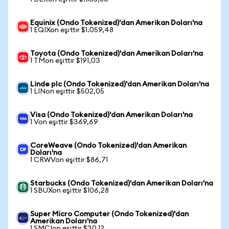
Equinix (Ondo Tokenized)'dan Amerikan Doları'na
1 EQIXon eşittir $1.059,48
Toyota (Ondo Tokenized)'dan Amerikan Doları'na
1 TMon eşittir $191,03
Linde plc (Ondo Tokenized)'dan Amerikan Doları'na
1 LINon eşittir $502,05
Visa (Ondo Tokenized)'dan Amerikan Doları'na
1 Von eşittir $369,69
CoreWeave (Ondo Tokenized)'dan Amerikan
Doları'na
1 CRWVon eşittir $86,71
Starbucks (Ondo Tokenized)'dan Amerikan Doları'na
1 SBUXon eşittir $106,28
Super Micro Computer (Ondo Tokenized)'dan
Amerikan Doları'na
1 SMCIon eşittir $30,12