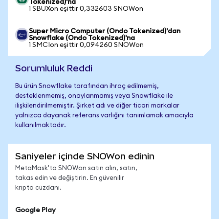
Tokenized)'na
1 SBUXon eşittir 0,332603 SNOWon
Super Micro Computer (Ondo Tokenized)'dan
Snowflake (Ondo Tokenized)'na
1 SMCIon eşittir 0,094260 SNOWon
Sorumluluk Reddi
Bu ürün Snowflake tarafından ihraç edilmemiş,
desteklenmemiş, onaylanmamış veya Snowflake ile
ilişkilendirilmemiştir. Şirket adı ve diğer ticari markalar
yalnızca dayanak referans varlığını tanımlamak amacıyla
kullanılmaktadır.
Saniyeler içinde SNOWon edinin
MetaMask'ta SNOWon satın alın, satın,
takas edin ve değiştirin. En güvenilir
kripto cüzdanı.
Google Play