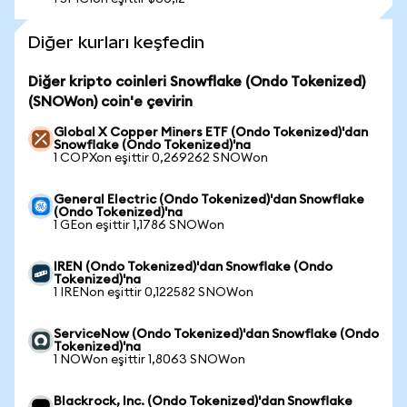
Diğer kurları keşfedin
Diğer kripto coinleri Snowflake (Ondo Tokenized)
(SNOWon) coin'e çevirin
Global X Copper Miners ETF (Ondo Tokenized)'dan
Snowflake (Ondo Tokenized)'na
1 COPXon eşittir 0,269262 SNOWon
General Electric (Ondo Tokenized)'dan Snowflake
(Ondo Tokenized)'na
1 GEon eşittir 1,1786 SNOWon
IREN (Ondo Tokenized)'dan Snowflake (Ondo
Tokenized)'na
1 IRENon eşittir 0,122582 SNOWon
ServiceNow (Ondo Tokenized)'dan Snowflake (Ondo
Tokenized)'na
1 NOWon eşittir 1,8063 SNOWon
Blackrock, Inc. (Ondo Tokenized)'dan Snowflake