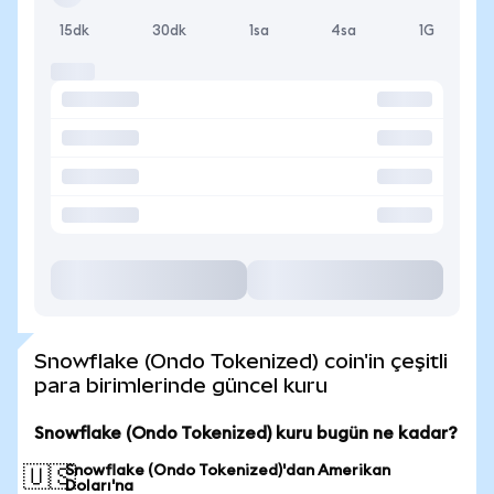
15dk
30dk
1sa
4sa
1G
Snowflake (Ondo Tokenized) coin'in çeşitli
para birimlerinde güncel kuru
Snowflake (Ondo Tokenized) kuru bugün ne kadar?
Snowflake (Ondo Tokenized)'dan Amerikan
🇺🇸
Doları'na