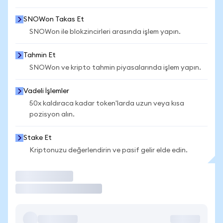
SNOWon Takas Et
SNOWon ile blokzincirleri arasında işlem yapın.
Tahmin Et
SNOWon ve kripto tahmin piyasalarında işlem yapın.
Vadeli İşlemler
50x kaldıraca kadar token'larda uzun veya kısa
pozisyon alın.
Stake Et
Kriptonuzu değerlendirin ve pasif gelir elde edin.
İşlem Yap