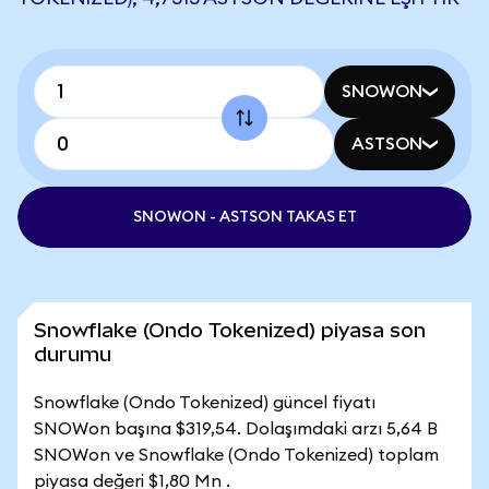
SNOWON
ASTSON
SNOWON - ASTSON TAKAS ET
Snowflake (Ondo Tokenized) piyasa son
durumu
Snowflake (Ondo Tokenized) güncel fiyatı
SNOWon başına $319,54. Dolaşımdaki arzı 5,64 B
SNOWon ve Snowflake (Ondo Tokenized) toplam
piyasa değeri $1,80 Mn .