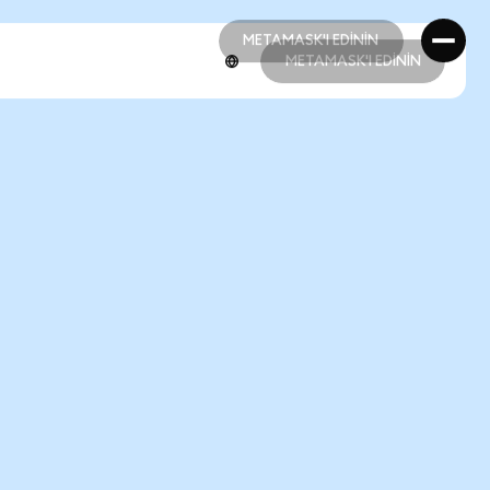
METAMASK'I EDİNİN
METAMASK'I EDİNİN
METAMASK'I EDİNİN
METAMASK'I EDİNİN