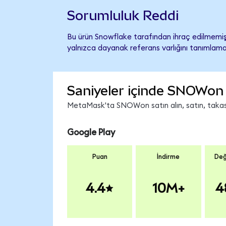
Sorumluluk Reddi
Bu ürün Snowflake tarafından ihraç edilmemiş,
yalnızca dayanak referans varlığını tanımlama
Saniyeler içinde SNOWon 
MetaMask'ta SNOWon satın alın, satın, takas e
Google Play
Puan
İndirme
Değ
4.4
10M+
4