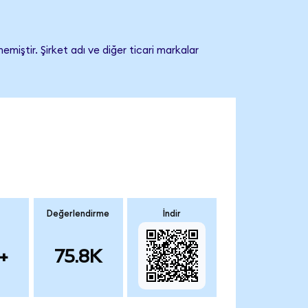
iştir. Şirket adı ve diğer ticari markalar
Değerlendirme
İndir
+
75.8K