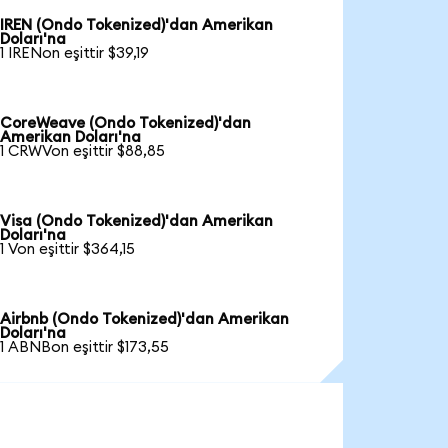
IREN (Ondo Tokenized)'dan Amerikan
Doları'na
1 IRENon eşittir $39,19
CoreWeave (Ondo Tokenized)'dan
Amerikan Doları'na
1 CRWVon eşittir $88,85
Visa (Ondo Tokenized)'dan Amerikan
Doları'na
1 Von eşittir $364,15
Airbnb (Ondo Tokenized)'dan Amerikan
Doları'na
1 ABNBon eşittir $173,55