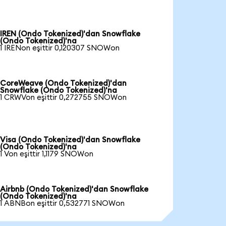
IREN (Ondo Tokenized)'dan Snowflake
(Ondo Tokenized)'na
1 IRENon eşittir 0,120307 SNOWon
CoreWeave (Ondo Tokenized)'dan
Snowflake (Ondo Tokenized)'na
1 CRWVon eşittir 0,272755 SNOWon
Visa (Ondo Tokenized)'dan Snowflake
(Ondo Tokenized)'na
1 Von eşittir 1,1179 SNOWon
Airbnb (Ondo Tokenized)'dan Snowflake
(Ondo Tokenized)'na
1 ABNBon eşittir 0,532771 SNOWon