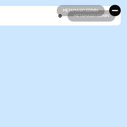
METAMASK'I EDİNİN
METAMASK'I EDİNİN
METAMASK'I EDİNİN
METAMASK'I EDİNİN