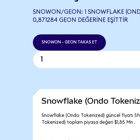
SNOWON/GEON: 1 SNOWFLAKE (ONDO
0,871284 GEON DEĞERINE EŞITTIR
SNOWON - GEON TAKAS ET
Snowflake (Ondo Tokeniz
Snowflake (Ondo Tokenized) güncel fiyatı 
Tokenized) toplam piyasa değeri $1,85 Mn .