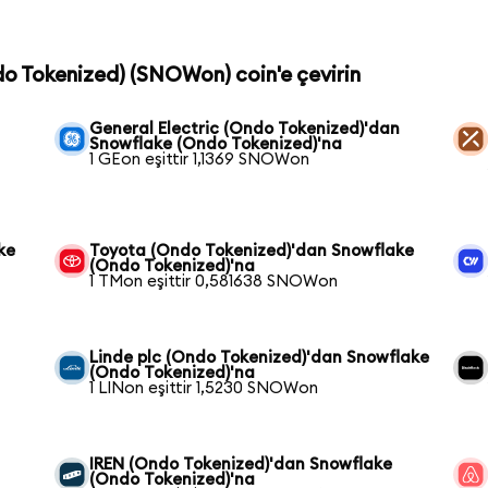
do Tokenized) (SNOWon) coin'e çevirin
General Electric (Ondo Tokenized)'dan
Snowflake (Ondo Tokenized)'na
1 GEon eşittir 1,1369 SNOWon
ke
Toyota (Ondo Tokenized)'dan Snowflake
(Ondo Tokenized)'na
1 TMon eşittir 0,581638 SNOWon
Linde plc (Ondo Tokenized)'dan Snowflake
(Ondo Tokenized)'na
1 LINon eşittir 1,5230 SNOWon
IREN (Ondo Tokenized)'dan Snowflake
(Ondo Tokenized)'na