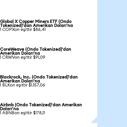
Global X Copper Miners ETF (Ondo
Tokenized)'dan Amerikan Doları'na
1 COPXon eşittir $86,41
CoreWeave (Ondo Tokenized)'dan
Amerikan Doları'na
1 CRWVon eşittir $91,09
Blackrock, Inc. (Ondo Tokenized)'dan
Amerikan Doları'na
1 BLKon eşittir $1.157,06
Airbnb (Ondo Tokenized)'dan Amerikan
Doları'na
1 ABNBon eşittir $178,11