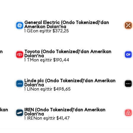
General Electric (Ondo Tokenized)'dan
Amerikan Doları'na
1 GEon eşittir $372,25
an
Toyota (Ondo Tokenized)'dan Amerikan
Doları'na
1 TMon eşittir $190,44
Linde plc (Ondo Tokenized)'dan Amerikan
Doları'na
1 LINon eşittir $498,65
ikan
IREN (Ondo Tokenized)'dan Amerikan
Doları'na
1 IRENon eşittir $41,47