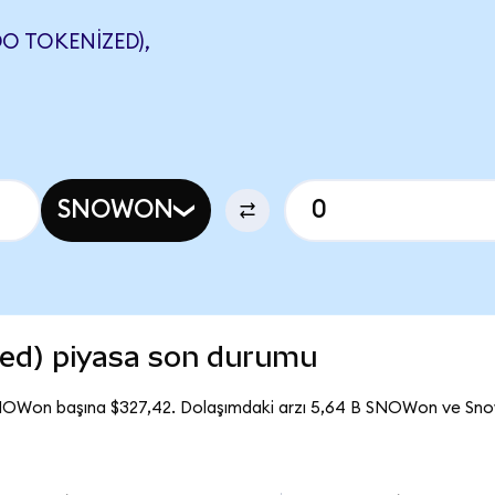
 TOKENIZED),
SNOWON
ed) piyasa son durumu
SNOWon başına $327,42. Dolaşımdaki arzı 5,64 B SNOWon ve Sn