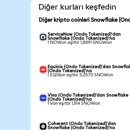
Diğer kurları keşfedin
Diğer kripto coinleri Snowflake (On
ServiceNow (Ondo Tokenized)'dan
Snowflake (Ondo Tokenized)'na
1 NOWon eşittir 1,8891 SNOWon
Equinix (Ondo Tokenized)'dan Snowfla
(Ondo Tokenized)'na
1 EQIXon eşittir 3,2570 SNOWon
Visa (Ondo Tokenized)'dan Snowflake
(Ondo Tokenized)'na
1 Von eşittir 1,1114 SNOWon
Coherent (Ondo Tokenized)'dan
Snowflake (Ondo Tokenized)'na