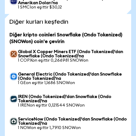
Amerikan Doları'na
1 SMCIon eşittir $30,12
Diğer kurları keşfedin
Diğer kripto coinleri Snowflake (Ondo Tokenized)
(SNOWon) coin'e çevirin
Global X Copper Miners ETF (Ondo Tokenized)'dan
Snowflake (Ondo Tokenized)'na
1 COPXon eşittir 0,266981 SNOWon
General Electric (Ondo Tokenized)'dan Snowflake
(Ondo Tokenized)'na
1 GEon eşittir 1,1686 SNOWon
IREN (Ondo Tokenized)'dan Snowflake (Ondo
Tokenized)'na
1 IRENon eşittir 0,121544 SNOWon
ServiceNow (Ondo Tokenized)'dan Snowflake (Ondo
Tokenized)'na
1 NOWon eşittir 1,7910 SNOWon