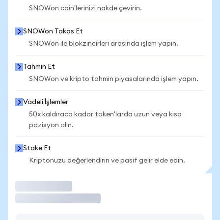
SNOWon coin'lerinizi nakde çevirin.
SNOWon Takas Et
SNOWon ile blokzincirleri arasında işlem yapın.
Tahmin Et
SNOWon ve kripto tahmin piyasalarında işlem yapın.
Vadeli İşlemler
50x kaldıraca kadar token'larda uzun veya kısa
pozisyon alın.
Stake Et
Kriptonuzu değerlendirin ve pasif gelir elde edin.
İşlem Yap