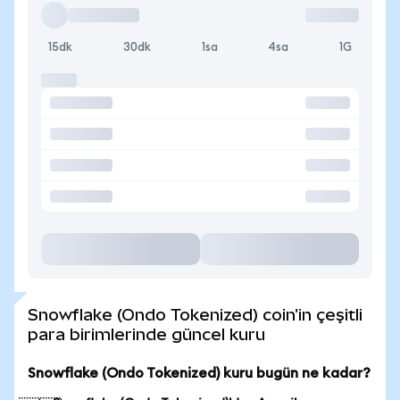
15dk
30dk
1sa
4sa
1G
Snowflake (Ondo Tokenized) coin'in çeşitli
para birimlerinde güncel kuru
Snowflake (Ondo Tokenized) kuru bugün ne kadar?