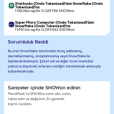
Starbucks (Ondo Tokenized)'dan Snowflake (Ondo
Tokenized)'na
1 SBUXon eşittir 0,329786 SNOWon
Super Micro Computer (Ondo Tokenized)'dan
Snowflake (Ondo Tokenized)'na
1 SMCIon eşittir 0,093462 SNOWon
Sorumluluk Reddi
Bu ürün Snowflake tarafından ihraç edilmemiş,
desteklenmemiş, onaylanmamış veya Snowflake ile
ilişkilendirilmemiştir. Şirket adı ve diğer ticari markalar
yalnızca dayanak referans varlığını tanımlamak amacıyla
kullanılmaktadır.
Saniyeler içinde SNOWon edinin
MetaMask'ta SNOWon satın alın, satın,
takas edin ve değiştirin. En güvenilir
kripto cüzdanı.