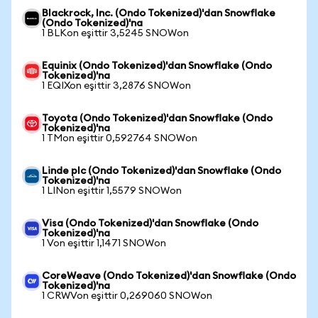
Blackrock, Inc. (Ondo Tokenized)'dan Snowflake
(Ondo Tokenized)'na
1 BLKon eşittir 3,5245 SNOWon
Equinix (Ondo Tokenized)'dan Snowflake (Ondo
Tokenized)'na
1 EQIXon eşittir 3,2876 SNOWon
Toyota (Ondo Tokenized)'dan Snowflake (Ondo
Tokenized)'na
1 TMon eşittir 0,592764 SNOWon
Linde plc (Ondo Tokenized)'dan Snowflake (Ondo
Tokenized)'na
1 LINon eşittir 1,5579 SNOWon
Visa (Ondo Tokenized)'dan Snowflake (Ondo
Tokenized)'na
1 Von eşittir 1,1471 SNOWon
CoreWeave (Ondo Tokenized)'dan Snowflake (Ondo
Tokenized)'na
1 CRWVon eşittir 0,269060 SNOWon