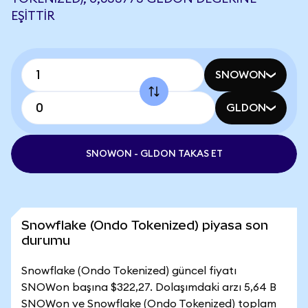
EŞITTIR
SNOWON
GLDON
SNOWON - GLDON TAKAS ET
Snowflake (Ondo Tokenized) piyasa son
durumu
Snowflake (Ondo Tokenized) güncel fiyatı
SNOWon başına $322,27. Dolaşımdaki arzı 5,64 B
SNOWon ve Snowflake (Ondo Tokenized) toplam