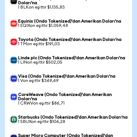
Doları'na
1 BLKon eşittir $1.135,83
Equinix (Ondo Tokenized)'dan Amerikan Doları'na
1 EQIXon eşittir $1.059,48
Toyota (Ondo Tokenized)'dan Amerikan Doları'na
1 TMon eşittir $191,03
Linde plc (Ondo Tokenized)'dan Amerikan Doları'na
1 LINon eşittir $502,05
Visa (Ondo Tokenized)'dan Amerikan Doları'na
1 Von eşittir $369,69
CoreWeave (Ondo Tokenized)'dan Amerikan
Doları'na
1 CRWVon eşittir $86,71
Starbucks (Ondo Tokenized)'dan Amerikan Doları'na
1 SBUXon eşittir $106,28
Super Micro Computer (Ondo Tokenized)'dan