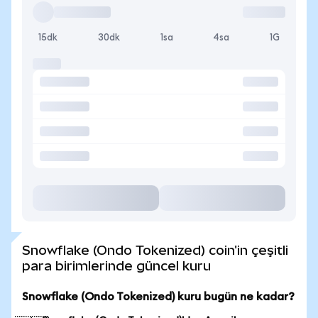
15dk
30dk
1sa
4sa
1G
Snowflake (Ondo Tokenized) coin'in çeşitli
para birimlerinde güncel kuru
Snowflake (Ondo Tokenized) kuru bugün ne kadar?