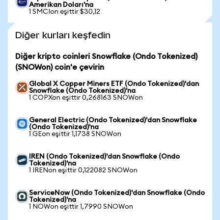
Amerikan Doları'na
1 SMCIon eşittir $30,12
Diğer kurları keşfedin
Diğer kripto coinleri Snowflake (Ondo Tokenized)
(SNOWon) coin'e çevirin
Global X Copper Miners ETF (Ondo Tokenized)'dan
Snowflake (Ondo Tokenized)'na
1 COPXon eşittir 0,268163 SNOWon
General Electric (Ondo Tokenized)'dan Snowflake
(Ondo Tokenized)'na
1 GEon eşittir 1,1738 SNOWon
IREN (Ondo Tokenized)'dan Snowflake (Ondo
Tokenized)'na
1 IRENon eşittir 0,122082 SNOWon
ServiceNow (Ondo Tokenized)'dan Snowflake (Ondo
Tokenized)'na
1 NOWon eşittir 1,7990 SNOWon