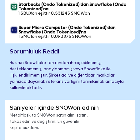
Starbucks (Ondo Tokenized)'dan Snowflake (Ondo
Tokenized)'na
1 SBUXon eşittir 0,331245 SNOWon
Super Micro Computer (Ondo Tokenized)'dan
Snowflake (Ondo Tokenized)'na
1 SMCIon eşittir 0,093876 SNOWon
Sorumluluk Reddi
Bu ürün Snowflake tarafından ihraç edilmemiş,
desteklenmemiş, onaylanmamış veya Snowflake ile
ilişkilendirilmemiştir. Şirket adı ve diğer ticari markalar
yalnızca dayanak referans varlığını tanımlamak amacıyla
kullanılmaktadır.
Saniyeler içinde SNOWon edinin
MetaMask'ta SNOWon satın alın, satın,
takas edin ve değiştirin. En güvenilir
kripto cüzdanı.