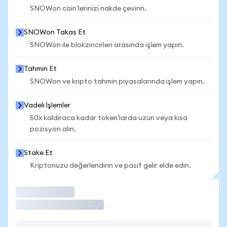
SNOWon coin'lerinizi nakde çevirin.
SNOWon Takas Et
SNOWon ile blokzincirleri arasında işlem yapın.
Tahmin Et
SNOWon ve kripto tahmin piyasalarında işlem yapın.
Vadeli İşlemler
50x kaldıraca kadar token'larda uzun veya kısa
pozisyon alın.
Stake Et
Kriptonuzu değerlendirin ve pasif gelir elde edin.
İşlem Yap