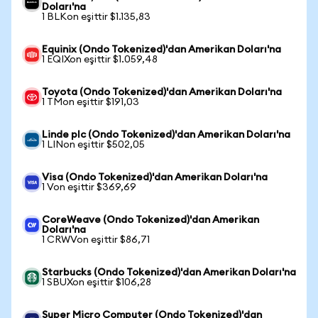
Doları'na
1 BLKon eşittir $1.135,83
Equinix (Ondo Tokenized)'dan Amerikan Doları'na
1 EQIXon eşittir $1.059,48
Toyota (Ondo Tokenized)'dan Amerikan Doları'na
1 TMon eşittir $191,03
Linde plc (Ondo Tokenized)'dan Amerikan Doları'na
1 LINon eşittir $502,05
Visa (Ondo Tokenized)'dan Amerikan Doları'na
1 Von eşittir $369,69
CoreWeave (Ondo Tokenized)'dan Amerikan
Doları'na
1 CRWVon eşittir $86,71
Starbucks (Ondo Tokenized)'dan Amerikan Doları'na
1 SBUXon eşittir $106,28
Super Micro Computer (Ondo Tokenized)'dan