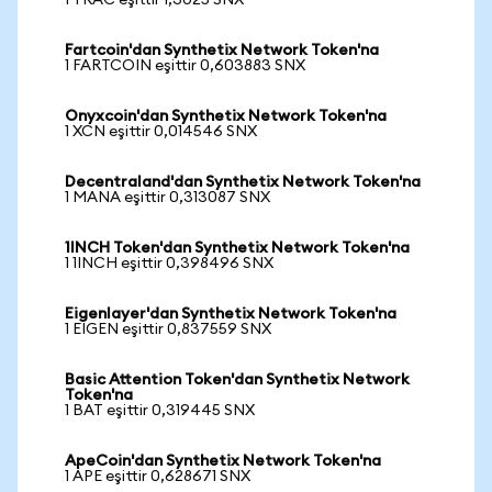
1 TRAC eşittir 1,3025 SNX
Fartcoin'dan Synthetix Network Token'na
1 FARTCOIN eşittir 0,603883 SNX
Onyxcoin'dan Synthetix Network Token'na
1 XCN eşittir 0,014546 SNX
Decentraland'dan Synthetix Network Token'na
1 MANA eşittir 0,313087 SNX
1INCH Token'dan Synthetix Network Token'na
1 1INCH eşittir 0,398496 SNX
Eigenlayer'dan Synthetix Network Token'na
1 EIGEN eşittir 0,837559 SNX
Basic Attention Token'dan Synthetix Network
Token'na
1 BAT eşittir 0,319445 SNX
ApeCoin'dan Synthetix Network Token'na
1 APE eşittir 0,628671 SNX