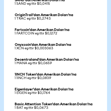
SAND'dan Amerikan Doları'na
1 SAND eşittir $0,0415
OriginTrail'dan Amerikan Doları'na
1 TRAC eşittir $0,2743
Fartcoin'dan Amerikan Doları'na
1 FARTCOIN eşittir $0,1272
Onyxcoin'dan Amerikan Doları'na
1 XCN eşittir $0,003063
Decentraland'dan Amerikan Doları'na
1 MANA eşittir $0,0659
1INCH Token'dan Amerikan Doları'na
1 1INCH eşittir $0,0839
Eigenlayer'dan Amerikan Doları'na
1 EIGEN eşittir $0,1764
Basic Attention Token'dan Amerikan Doları'na
1 BAT eşittir $0,0673