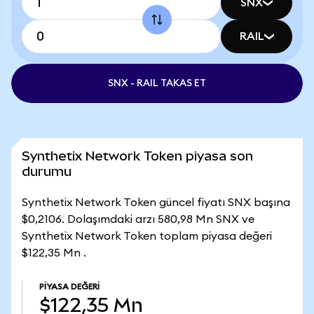
SNX
RAIL
SNX - RAIL TAKAS ET
Synthetix Network Token piyasa son
durumu
Synthetix Network Token güncel fiyatı SNX başına
$0,2106. Dolaşımdaki arzı 580,98 Mn SNX ve
Synthetix Network Token toplam piyasa değeri
$122,35 Mn .
PIYASA DEĞERI
$122,35 Mn