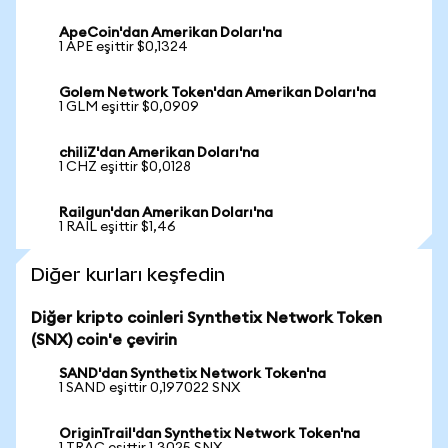
ApeCoin'dan Amerikan Doları'na
1 APE eşittir $0,1324
Golem Network Token'dan Amerikan Doları'na
1 GLM eşittir $0,0909
chiliZ'dan Amerikan Doları'na
1 CHZ eşittir $0,0128
Railgun'dan Amerikan Doları'na
1 RAIL eşittir $1,46
Diğer kurları keşfedin
Diğer kripto coinleri Synthetix Network Token
(SNX) coin'e çevirin
SAND'dan Synthetix Network Token'na
1 SAND eşittir 0,197022 SNX
OriginTrail'dan Synthetix Network Token'na