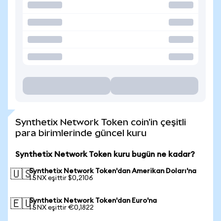
Synthetix Network Token coin'in çeşitli
para birimlerinde güncel kuru
Synthetix Network Token kuru bugün ne kadar?
Synthetix Network Token'dan Amerikan Doları'na
🇺🇸
1 SNX eşittir $0,2106
Synthetix Network Token'dan Euro'na
🇪🇺
1 SNX eşittir €0,1822