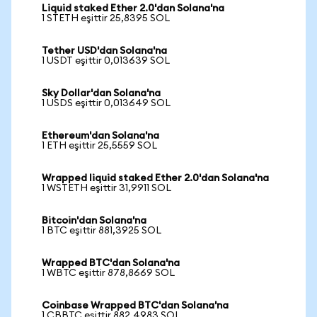
Liquid staked Ether 2.0'dan Solana'na
1 STETH eşittir 25,8395 SOL
Tether USD'dan Solana'na
1 USDT eşittir 0,013639 SOL
Sky Dollar'dan Solana'na
1 USDS eşittir 0,013649 SOL
Ethereum'dan Solana'na
1 ETH eşittir 25,5559 SOL
Wrapped liquid staked Ether 2.0'dan Solana'na
1 WSTETH eşittir 31,9911 SOL
Bitcoin'dan Solana'na
1 BTC eşittir 881,3925 SOL
Wrapped BTC'dan Solana'na
1 WBTC eşittir 878,8669 SOL
Coinbase Wrapped BTC'dan Solana'na
1 CBBTC eşittir 882,4983 SOL