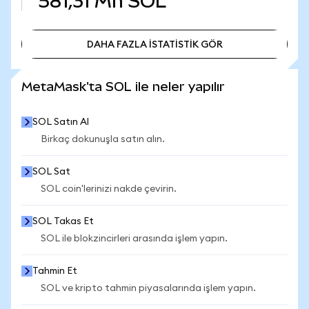
581,31 Mn
SOL
DAHA FAZLA İSTATİSTİK GÖR
DAHA FAZLA İSTATİSTİK GÖR
MetaMask'ta SOL ile neler yapılır
SOL Satın Al
Birkaç dokunuşla satın alın.
SOL Sat
SOL coin'lerinizi nakde çevirin.
SOL Takas Et
SOL ile blokzincirleri arasında işlem yapın.
Tahmin Et
SOL ve kripto tahmin piyasalarında işlem yapın.