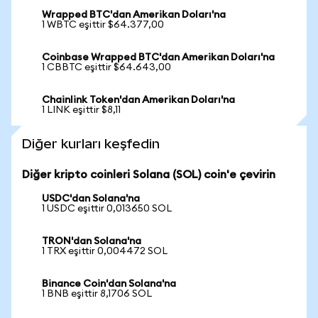
Wrapped BTC'dan Amerikan Doları'na
1 WBTC eşittir $64.377,00
Coinbase Wrapped BTC'dan Amerikan Doları'na
1 CBBTC eşittir $64.643,00
Chainlink Token'dan Amerikan Doları'na
1 LINK eşittir $8,11
Diğer kurları keşfedin
Diğer kripto coinleri Solana (SOL) coin'e çevirin
USDC'dan Solana'na
1 USDC eşittir 0,013650 SOL
TRON'dan Solana'na
1 TRX eşittir 0,004472 SOL
Binance Coin'dan Solana'na
1 BNB eşittir 8,1706 SOL