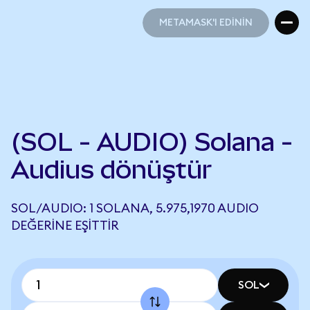
METAMASK'I EDİNİN
METAMASK'I EDİNİN
(SOL - AUDIO) Solana -
Audius dönüştür
SOL/AUDIO: 1 SOLANA, 5.975,1970 AUDIO
DEĞERINE EŞITTIR
SOL