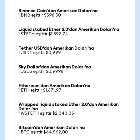
Binance Coin'dan Amerikan Doları'na
1 BNB eşittir $598,50
Liquid staked Ether 2.0'dan Amerikan Doları'na
1 STETH eşittir $1.892,74
Tether USD'dan Amerikan Doları'na
1 USDT eşittir $0,999
Sky Dollar'dan Amerikan Doları'na
1 USDS eşittir $0,9998
Ethereum'dan Amerikan Doları'na
1 ETH eşittir $1.871,97
Wrapped liquid staked Ether 2.0'dan Amerikan
Doları'na
1 WSTETH eşittir $2.343,35
Bitcoin'dan Amerikan Doları'na
1 BTC eşittir $64.562,00