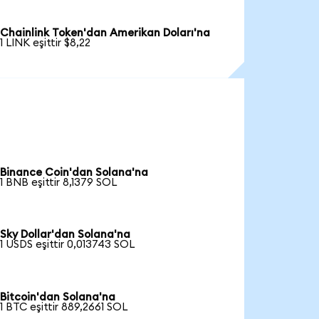
Chainlink Token'dan Amerikan Doları'na
1 LINK eşittir $8,22
Binance Coin'dan Solana'na
1 BNB eşittir 8,1379 SOL
Sky Dollar'dan Solana'na
1 USDS eşittir 0,013743 SOL
Bitcoin'dan Solana'na
1 BTC eşittir 889,2661 SOL