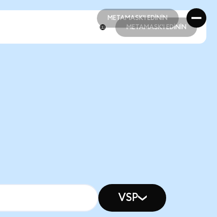
METAMASK'I EDİNİN
METAMASK'I EDİNİN
METAMASK'I EDİNİN
METAMASK'I EDİNİN
VSP