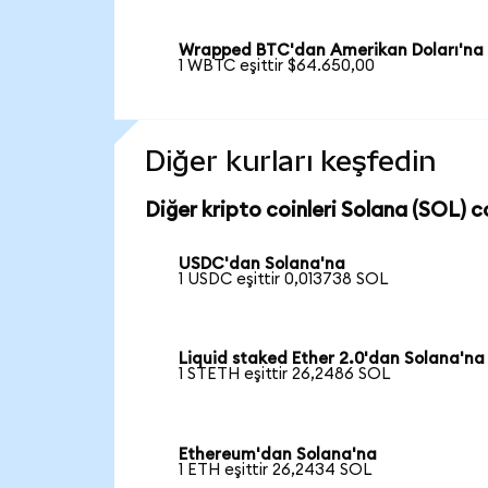
Wrapped BTC'dan Amerikan Doları'na
1 WBTC eşittir $64.650,00
Diğer kurları keşfedin
Diğer kripto coinleri Solana (SOL) co
USDC'dan Solana'na
1 USDC eşittir 0,013738 SOL
Liquid staked Ether 2.0'dan Solana'na
1 STETH eşittir 26,2486 SOL
Ethereum'dan Solana'na
1 ETH eşittir 26,2434 SOL