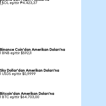

1 SOL eşittir ₱4.423,37
Binance Coin'dan Amerikan Doları'na
1 BNB eşittir $592,11
Sky Dollar'dan Amerikan Doları'na
1 USDS eşittir $0,9999
Bitcoin'dan Amerikan Doları'na
1 BTC eşittir $64.703,00