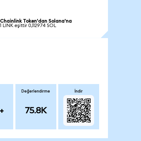
Chainlink Token'dan Solana'na
1 LINK eşittir 0,112974 SOL
Değerlendirme
İndir
+
75.8K