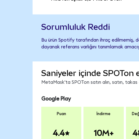
Sorumluluk Reddi
Bu ürün Spotify tarafından ihraç edilmemiş, de
dayanak referans varlığını tanımlamak amacıyl
Saniyeler içinde SPOTon 
MetaMask'ta SPOTon satın alın, satın, takas ed
Google Play
Puan
İndirme
Değ
4.4
10M+
4