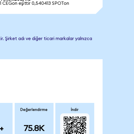
1 CEGon eşittir 0,540413 SPOTon
. Şirket adı ve diğer ticari markalar yalnızca
Değerlendirme
İndir
+
75.8K