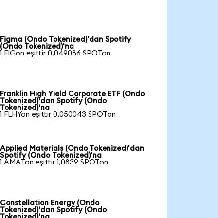
Figma (Ondo Tokenized)'dan Spotify
(Ondo Tokenized)'na
1 FIGon eşittir 0,049086 SPOTon
Franklin High Yield Corporate ETF (Ondo
Tokenized)'dan Spotify (Ondo
Tokenized)'na
1 FLHYon eşittir 0,050043 SPOTon
Applied Materials (Ondo Tokenized)'dan
Spotify (Ondo Tokenized)'na
1 AMATon eşittir 1,0839 SPOTon
Constellation Energy (Ondo
Tokenized)'dan Spotify (Ondo
Tokenized)'na