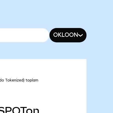
OKLOON
Ondo Tokenized) toplam
SPOTon