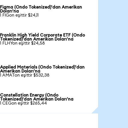
Figma (Ondo Tokenized)'dan Amerikan
Doları'na
1 FIGon eşittir $24,11
Franklin High Yield Corporate ETF (Ondo
Tokenized)'dan Amerikan Doları'na
1 FLHYon eşittir $24,58
Applied Materials (Ondo Tokenized)'dan
Amerikan Doları'na
1 AMATon eşittir $532,38
Constellation Energy (Ondo
Tokenized)'dan Amerikan Doları'na
1 CEGon eşittir $265,44