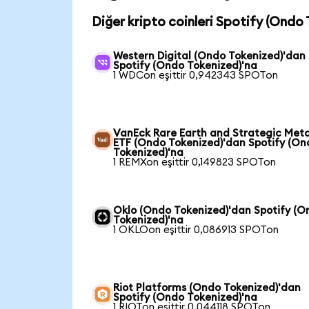
Diğer kripto coinleri Spotify (Ondo 
Western Digital (Ondo Tokenized)'dan
Spotify (Ondo Tokenized)'na
1 WDCon eşittir 0,942343 SPOTon
VanEck Rare Earth and Strategic Meta
ETF (Ondo Tokenized)'dan Spotify (On
Tokenized)'na
1 REMXon eşittir 0,149823 SPOTon
Oklo (Ondo Tokenized)'dan Spotify (O
Tokenized)'na
1 OKLOon eşittir 0,086913 SPOTon
Riot Platforms (Ondo Tokenized)'dan
Spotify (Ondo Tokenized)'na
1 RIOTon eşittir 0,044118 SPOTon