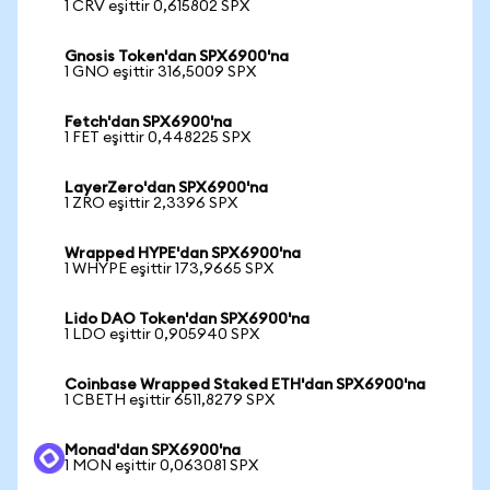
1 CRV eşittir 0,615802 SPX
Gnosis Token'dan SPX6900'na
1 GNO eşittir 316,5009 SPX
Fetch'dan SPX6900'na
1 FET eşittir 0,448225 SPX
LayerZero'dan SPX6900'na
1 ZRO eşittir 2,3396 SPX
Wrapped HYPE'dan SPX6900'na
1 WHYPE eşittir 173,9665 SPX
Lido DAO Token'dan SPX6900'na
1 LDO eşittir 0,905940 SPX
Coinbase Wrapped Staked ETH'dan SPX6900'na
1 CBETH eşittir 6511,8279 SPX
Monad'dan SPX6900'na
1 MON eşittir 0,063081 SPX