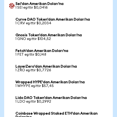
Sei'dan Amerikan Doları'na
1 SEI eşittir $0,0416
Curve DAO Token'dan Amerikan Doları'na
1 CRV eşittir $0,2034
Gnosis Token'dan Amerikan Doları'na
1 GNO eşittir $104,52
Fetch'dan Amerikan Doları'na
1 FET eşittir $0,148
LayerZero'dan Amerikan Doları'na
1 ZRO eşittir $0,7726
Wrapped HYPE'dan Amerikan Doları'na
1 WHYPE eşittir $57,45
Lido DAO Token'dan Amerikan Doları'na
1 LDO eşittir $0,2992
Coinbase Wrapped Staked ETH'dan Amerikan