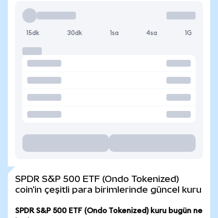
15dk
30dk
1sa
4sa
1G
SPDR S&P 500 ETF (Ondo Tokenized)
coin'in çeşitli para birimlerinde güncel kuru
SPDR S&P 500 ETF (Ondo Tokenized) kuru bugün ne