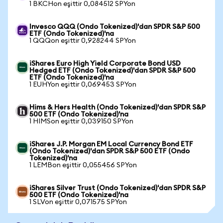
1 BKCHon eşittir 0,084512 SPYon
Invesco QQQ (Ondo Tokenized)'dan SPDR S&P 500
ETF (Ondo Tokenized)'na
1 QQQon eşittir 0,928244 SPYon
iShares Euro High Yield Corporate Bond USD
Hedged ETF (Ondo Tokenized)'dan SPDR S&P 500
ETF (Ondo Tokenized)'na
1 EUHYon eşittir 0,069453 SPYon
Hims & Hers Health (Ondo Tokenized)'dan SPDR S&P
500 ETF (Ondo Tokenized)'na
1 HIMSon eşittir 0,039150 SPYon
iShares J.P. Morgan EM Local Currency Bond ETF
(Ondo Tokenized)'dan SPDR S&P 500 ETF (Ondo
Tokenized)'na
1 LEMBon eşittir 0,055456 SPYon
iShares Silver Trust (Ondo Tokenized)'dan SPDR S&P
500 ETF (Ondo Tokenized)'na
1 SLVon eşittir 0,071575 SPYon