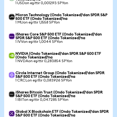
1 USDon eşittir 0,001293 SPYon
Micron Technology (Ondo Tokenized)'dan SPDR S&P
500 ETF (Ondo Tokenized)'na
1 MUon eşittir 1,1558 SPYon
iShares Core S&P 500 ETF (Ondo Tokenized)'dan
SPDR S&P 500 ETF (Ondo Tokenized)'na
1 IVVon eşittir 1,0044 SPYon
NVIDIA (Ondo Tokenized)'dan SPDR S&P 500 ETF
(Ondo Tokenized)'na
1 NVDAon eşittir 0,283854 SPYon
Circle Internet Group (Ondo Tokenized)'dan SPDR
S&P 500 ETF (Ondo Tokenized)'na
1 CRCLon eşittir 0,083926 SPYon
iShares Bitcoin Trust (Ondo Tokenized)'dan SPDR
S&P 500 ETF (Ondo Tokenized)'na
1 IBITon eşittir 0,047285 SPYon
Global X Blockchain ETF (Ondo Tokenized)'dan SPDR
S&P 500 ETF (Ondo Tokenized)'na