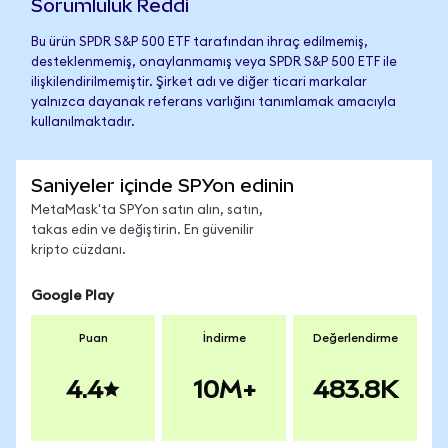
Sorumluluk Reddi
Bu ürün SPDR S&P 500 ETF tarafından ihraç edilmemiş,
desteklenmemiş, onaylanmamış veya SPDR S&P 500 ETF ile
ilişkilendirilmemiştir. Şirket adı ve diğer ticari markalar
yalnızca dayanak referans varlığını tanımlamak amacıyla
kullanılmaktadır.
Saniyeler içinde SPYon edinin
MetaMask'ta SPYon satın alın, satın,
takas edin ve değiştirin. En güvenilir
kripto cüzdanı.
Google Play
Puan
İndirme
Değerlendirme
4.4
10M+
483.8K