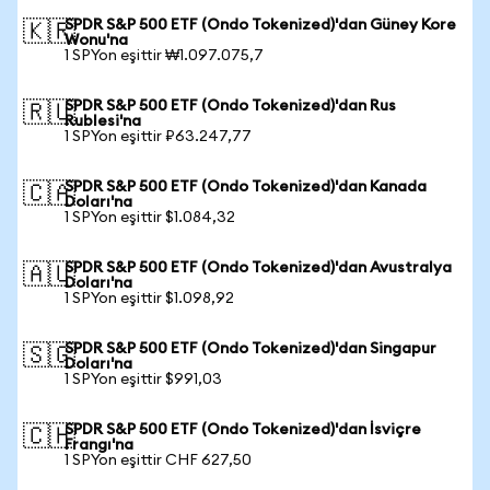
SPDR S&P 500 ETF (Ondo Tokenized)'dan Güney Kore
🇰🇷
Wonu'na
1 SPYon eşittir ₩1.097.075,7
SPDR S&P 500 ETF (Ondo Tokenized)'dan Rus
🇷🇺
Rublesi'na
1 SPYon eşittir ₽63.247,77
SPDR S&P 500 ETF (Ondo Tokenized)'dan Kanada
🇨🇦
Doları'na
1 SPYon eşittir $1.084,32
SPDR S&P 500 ETF (Ondo Tokenized)'dan Avustralya
🇦🇺
Doları'na
1 SPYon eşittir $1.098,92
SPDR S&P 500 ETF (Ondo Tokenized)'dan Singapur
🇸🇬
Doları'na
1 SPYon eşittir $991,03
SPDR S&P 500 ETF (Ondo Tokenized)'dan İsviçre
🇨🇭
Frangı'na
1 SPYon eşittir CHF 627,50