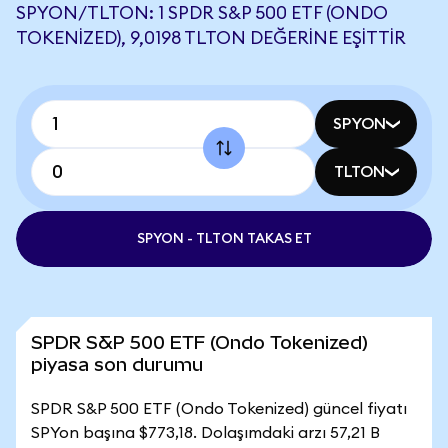
SPYON/TLTON: 1 SPDR S&P 500 ETF (ONDO
TOKENIZED), 9,0198 TLTON DEĞERINE EŞITTIR
SPYON
TLTON
SPYON - TLTON TAKAS ET
SPDR S&P 500 ETF (Ondo Tokenized)
piyasa son durumu
SPDR S&P 500 ETF (Ondo Tokenized) güncel fiyatı
SPYon başına $773,18. Dolaşımdaki arzı 57,21 B