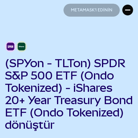
METAMASK'I EDİNİN
METAMASK'I EDİNİN
(SPYon - TLTon) SPDR
S&P 500 ETF (Ondo
Tokenized) - iShares
20+ Year Treasury Bond
ETF (Ondo Tokenized)
dönüştür