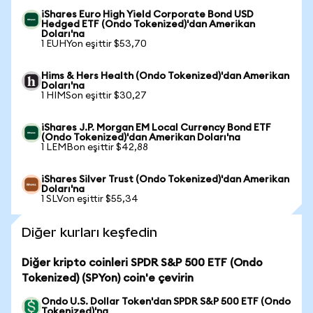
iShares Euro High Yield Corporate Bond USD
Hedged ETF (Ondo Tokenized)'dan Amerikan
Doları'na
1 EUHYon eşittir $53,70
Hims & Hers Health (Ondo Tokenized)'dan Amerikan
Doları'na
1 HIMSon eşittir $30,27
iShares J.P. Morgan EM Local Currency Bond ETF
(Ondo Tokenized)'dan Amerikan Doları'na
1 LEMBon eşittir $42,88
iShares Silver Trust (Ondo Tokenized)'dan Amerikan
Doları'na
1 SLVon eşittir $55,34
Diğer kurları keşfedin
Diğer kripto coinleri SPDR S&P 500 ETF (Ondo
Tokenized) (SPYon) coin'e çevirin
Ondo U.S. Dollar Token'dan SPDR S&P 500 ETF (Ondo
Tokenized)'na