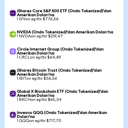
iShares Core S&P 500 ETF (Ondo Tokenized)'dan
Amerikan Doları'na
1 IVVon eşittir $776,56
NVIDIA (Ondo Tokenized)'dan Amerikan Doları'na
1 NVDAon eşittir $219,47
Circle Internet Group (Ondo Tokenized)'dan
Amerikan Doları'na
1 CRCLon eşittir $64,89
iShares Bitcoin Trust (Ondo Tokenized)'dan
Amerikan Doları'na
1 IBITon eşittir $36,56
Global X Blockchain ETF (Ondo Tokenized)'dan
Amerikan Doları'na
1 BKCHon eşittir $65,34
Invesco QQQ (Ondo Tokenized)'dan Amerikan
Doları'na
1 QQQon eşittir $717,70