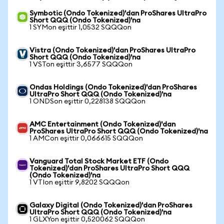
Symbotic (Ondo Tokenized)'dan ProShares UltraPro
Short QQQ (Ondo Tokenized)'na
1 SYMon eşittir 1,0532 SQQQon
Vistra (Ondo Tokenized)'dan ProShares UltraPro
Short QQQ (Ondo Tokenized)'na
1 VSTon eşittir 3,6577 SQQQon
Ondas Holdings (Ondo Tokenized)'dan ProShares
UltraPro Short QQQ (Ondo Tokenized)'na
1 ONDSon eşittir 0,228138 SQQQon
AMC Entertainment (Ondo Tokenized)'dan
ProShares UltraPro Short QQQ (Ondo Tokenized)'na
1 AMCon eşittir 0,066615 SQQQon
Vanguard Total Stock Market ETF (Ondo
Tokenized)'dan ProShares UltraPro Short QQQ
(Ondo Tokenized)'na
1 VTIon eşittir 9,8202 SQQQon
Galaxy Digital (Ondo Tokenized)'dan ProShares
UltraPro Short QQQ (Ondo Tokenized)'na
1 GLXYon eşittir 0,520062 SQQQon