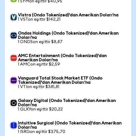
1 SYMon eşittir $40,95
Vistra (Ondo Tokenized)'dan Amerikan Doları'na
1 VSTon eşittir $142,21
Ondas Holdings (Ondo Tokenized)'dan Amerikan
Doları'na
1 ONDSon eşittir $8,87
AMC Entertainment (Ondo Tokenized)'dan
Amerikan Doları'na
1 AMCon eşittir $2,59
Vanguard Total Stock Market ETF (Ondo
Tokenized)'dan Amerikan Doları'na
1 VTIon eşittir $381,81
Galaxy Digital (Ondo Tokenized)'dan Amerikan
Doları'na
1 GLXYon eşittir $20,22
Intuitive Surgical (Ondo Tokenized)'dan Amerikan
Doları'na
1 ISRGon eşittir $375,70