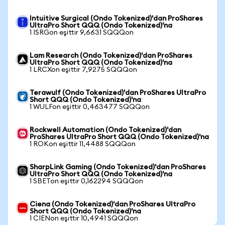
Intuitive Surgical (Ondo Tokenized)'dan ProShares
UltraPro Short QQQ (Ondo Tokenized)'na
1 ISRGon eşittir 9,6631 SQQQon
Lam Research (Ondo Tokenized)'dan ProShares
UltraPro Short QQQ (Ondo Tokenized)'na
1 LRCXon eşittir 7,9275 SQQQon
Terawulf (Ondo Tokenized)'dan ProShares UltraPro
Short QQQ (Ondo Tokenized)'na
1 WULFon eşittir 0,463477 SQQQon
Rockwell Automation (Ondo Tokenized)'dan
ProShares UltraPro Short QQQ (Ondo Tokenized)'na
1 ROKon eşittir 11,4488 SQQQon
SharpLink Gaming (Ondo Tokenized)'dan ProShares
UltraPro Short QQQ (Ondo Tokenized)'na
1 SBETon eşittir 0,162294 SQQQon
Ciena (Ondo Tokenized)'dan ProShares UltraPro
Short QQQ (Ondo Tokenized)'na
1 CIENon eşittir 10,4941 SQQQon