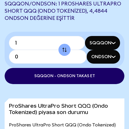
SQQQON/ONDSON: 1 PROSHARES ULTRAPRO
SHORT QQQ (ONDO TOKENIZED), 4,4844
ONDSON DEĞERINE EŞITTIR
SQQQON
ONDSON
SQQQON - ONDSON TAKAS ET
ProShares UltraPro Short QQQ (Ondo
Tokenized) piyasa son durumu
ProShares UltraPro Short QQQ (Ondo Tokenized)