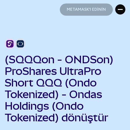
METAMASK'I EDİNİN
METAMASK'I EDİNİN
(SQQQon - ONDSon)
ProShares UltraPro
Short QQQ (Ondo
Tokenized) - Ondas
Holdings (Ondo
Tokenized) dönüştür