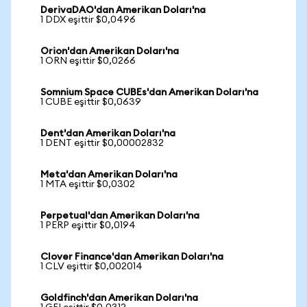
DerivaDAO'dan Amerikan Doları'na
1 DDX eşittir $0,0496
Orion'dan Amerikan Doları'na
1 ORN eşittir $0,0266
Somnium Space CUBEs'dan Amerikan Doları'na
1 CUBE eşittir $0,0639
Dent'dan Amerikan Doları'na
1 DENT eşittir $0,00002832
Meta'dan Amerikan Doları'na
1 MTA eşittir $0,0302
Perpetual'dan Amerikan Doları'na
1 PERP eşittir $0,0194
Clover Finance'dan Amerikan Doları'na
1 CLV eşittir $0,002014
Goldfinch'dan Amerikan Doları'na