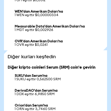
1 GFI eşittir $0,0312
WEN'dan Amerikan Doları'na
1 WEN eşittir $0,00000334
Measurable Data'dan Amerikan Doları'na
1 MDT eşittir $0,002926
OVR'dan Amerikan Doları'na
1 OVR eşittir $0,0261
Diğer kurları keşfedin
Diğer kripto coinleri Serum (SRM) coin'e çevirin
SUKU'dan Serum'na
1 SUKU eşittir 0,562500 SRM
DerivaDAO'dan Serum'na
1 DDX eşittir 6,9850 SRM
Orion'dan Serum'na
1 ORN eşittir 3,7460 SRM