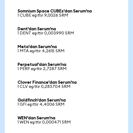
Somnium Space CUBEs'dan Serum'na
1 CUBE eşittir 9,0026 SRM
Dent'dan Serum'na
1 DENT eşittir 0,003990 SRM
Meta'dan Serum'na
1 MTA eşittir 4,2615 SRM
Perpetual'dan Serum'na
1 PERP eşittir 2,7287 SRM
Clover Finance'dan Serum'na
1 CLV eşittir 0,283704 SRM
Goldfinch'dan Serum'na
1 GFI eşittir 4,4006 SRM
WEN'dan Serum'na
1 WEN eşittir 0,000471 SRM