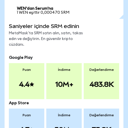
WEN'dan Serum'na
1 WEN eşittir 0,000470 SRM
Saniyeler içinde SRM edinin
MetaMask'ta SRM satın alın, satın, takas
edin ve değiştirin. En güvenilir kripto
cüzdanı.
Google Play
Puan
İndirme
Değerlendirme
4.4
10M+
483.8K
App Store
Puan
İndirme
Değerlendirme