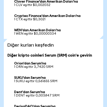
Clover Finance'dan Amerikan Doları'na
1 CLV eşittir $0,002032
Cryptex Finance'dan Amerikan Doları'na
1 CTX eşittir $0,3021
WEN'dan Amerikan Doları'na
1 WEN eşittir $0,00000334
Diğer kurları keşfedin
Diğer kripto coinleri Serum (SRM) coin'e çevirin
Orion'dan Serum'na
1 ORN eşittir 3,7420 SRM
SUKU'dan Serum'na
1 SUKU eşittir 0,561655 SRM
Dent'dan Serum'na
1 DENT eşittir 0,003847 SRM
DerivaDAO'dan Serum'na