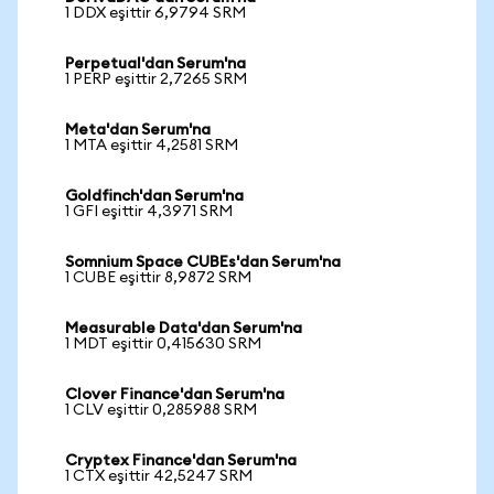
1 DDX eşittir 6,9794 SRM
Perpetual'dan Serum'na
1 PERP eşittir 2,7265 SRM
Meta'dan Serum'na
1 MTA eşittir 4,2581 SRM
Goldfinch'dan Serum'na
1 GFI eşittir 4,3971 SRM
Somnium Space CUBEs'dan Serum'na
1 CUBE eşittir 8,9872 SRM
Measurable Data'dan Serum'na
1 MDT eşittir 0,415630 SRM
Clover Finance'dan Serum'na
1 CLV eşittir 0,285988 SRM
Cryptex Finance'dan Serum'na
1 CTX eşittir 42,5247 SRM