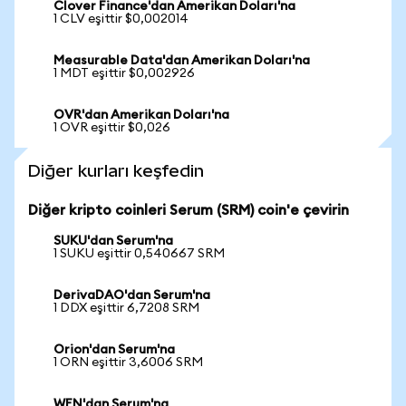
Clover Finance'dan Amerikan Doları'na
1 CLV eşittir $0,002014
Measurable Data'dan Amerikan Doları'na
1 MDT eşittir $0,002926
OVR'dan Amerikan Doları'na
1 OVR eşittir $0,026
Diğer kurları keşfedin
Diğer kripto coinleri Serum (SRM) coin'e çevirin
SUKU'dan Serum'na
1 SUKU eşittir 0,540667 SRM
DerivaDAO'dan Serum'na
1 DDX eşittir 6,7208 SRM
Orion'dan Serum'na
1 ORN eşittir 3,6006 SRM
WEN'dan Serum'na