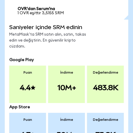
OVR'dan Serum'na
1 OVR eşittir 3,5155 SRM
Saniyeler içinde SRM edinin
MetaMask'ta SRM satın alın, satın, takas
edin ve değiştirin. En güvenilir kripto
cüzdanı.
Google Play
Puan
İndirme
Değerlendirme
4.4
10M+
483.8K
App Store
Puan
İndirme
Değerlendirme