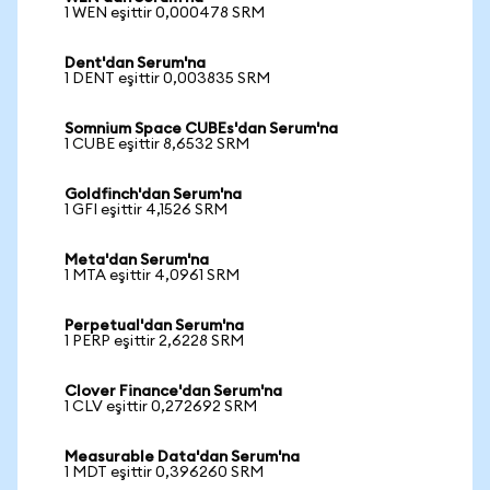
1 WEN eşittir 0,000478 SRM
Dent'dan Serum'na
1 DENT eşittir 0,003835 SRM
Somnium Space CUBEs'dan Serum'na
1 CUBE eşittir 8,6532 SRM
Goldfinch'dan Serum'na
1 GFI eşittir 4,1526 SRM
Meta'dan Serum'na
1 MTA eşittir 4,0961 SRM
Perpetual'dan Serum'na
1 PERP eşittir 2,6228 SRM
Clover Finance'dan Serum'na
1 CLV eşittir 0,272692 SRM
Measurable Data'dan Serum'na
1 MDT eşittir 0,396260 SRM