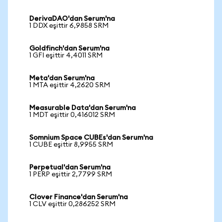
DerivaDAO'dan Serum'na
1 DDX eşittir 6,9858 SRM
Goldfinch'dan Serum'na
1 GFI eşittir 4,4011 SRM
Meta'dan Serum'na
1 MTA eşittir 4,2620 SRM
Measurable Data'dan Serum'na
1 MDT eşittir 0,416012 SRM
Somnium Space CUBEs'dan Serum'na
1 CUBE eşittir 8,9955 SRM
Perpetual'dan Serum'na
1 PERP eşittir 2,7799 SRM
Clover Finance'dan Serum'na
1 CLV eşittir 0,286252 SRM