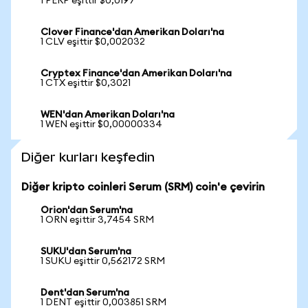
1 PERP eşittir $0,0197
Clover Finance'dan Amerikan Doları'na
1 CLV eşittir $0,002032
Cryptex Finance'dan Amerikan Doları'na
1 CTX eşittir $0,3021
WEN'dan Amerikan Doları'na
1 WEN eşittir $0,00000334
Diğer kurları keşfedin
Diğer kripto coinleri Serum (SRM) coin'e çevirin
Orion'dan Serum'na
1 ORN eşittir 3,7454 SRM
SUKU'dan Serum'na
1 SUKU eşittir 0,562172 SRM
Dent'dan Serum'na
1 DENT eşittir 0,003851 SRM