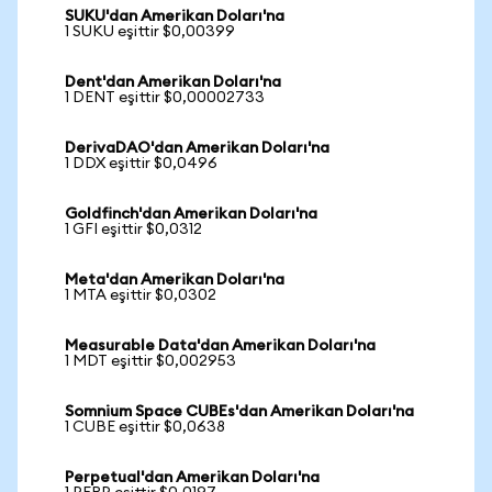
SUKU'dan Amerikan Doları'na
1 SUKU eşittir $0,00399
Dent'dan Amerikan Doları'na
1 DENT eşittir $0,00002733
DerivaDAO'dan Amerikan Doları'na
1 DDX eşittir $0,0496
Goldfinch'dan Amerikan Doları'na
1 GFI eşittir $0,0312
Meta'dan Amerikan Doları'na
1 MTA eşittir $0,0302
Measurable Data'dan Amerikan Doları'na
1 MDT eşittir $0,002953
Somnium Space CUBEs'dan Amerikan Doları'na
1 CUBE eşittir $0,0638
Perpetual'dan Amerikan Doları'na