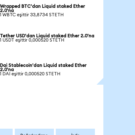
Wrapped BTC'dan Liquid staked Ether
2.0'na
1 WBTC eşittir 33,8734 STETH
Tether USD'dan Liquid staked Ether 2.0'na
1 USDT eşittir 0,000520 STETH
Dai Stablecoin'dan Liquid staked Ether
2.0'na
1 DAI eşittir 0,000520 STETH