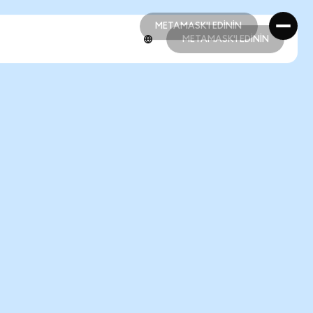
METAMASK'I EDİNİN
METAMASK'I EDİNİN
METAMASK'I EDİNİN
METAMASK'I EDİNİN