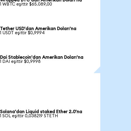
Wrapped BTC'dan Amerikan Doları'na
1 WBTC eşittir $65.089,00
Tether USD'dan Amerikan Doları'na
1 USDT eşittir $0,9994
Dai Stablecoin'dan Amerikan Doları'na
1 DAI eşittir $0,9998
Solana'dan Liquid staked Ether 2.0'na
1 SOL eşittir 0,038219 STETH