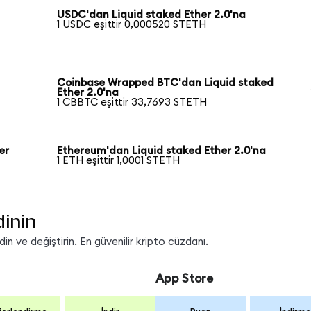
USDC'dan Liquid staked Ether 2.0'na
1 USDC eşittir 0,000520 STETH
Coinbase Wrapped BTC'dan Liquid staked
Ether 2.0'na
1 CBBTC eşittir 33,7693 STETH
er
Ethereum'dan Liquid staked Ether 2.0'na
1 ETH eşittir 1,0001 STETH
dinin
n ve değiştirin. En güvenilir kripto cüzdanı.
App Store