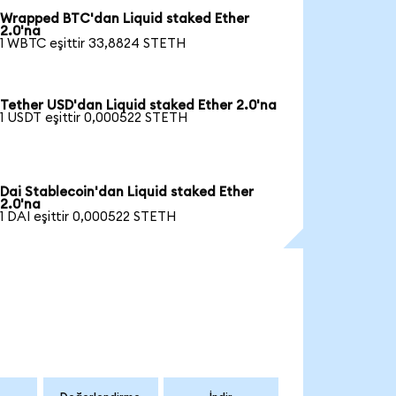
Wrapped BTC'dan Liquid staked Ether
2.0'na
1 WBTC eşittir 33,8824 STETH
Tether USD'dan Liquid staked Ether 2.0'na
1 USDT eşittir 0,000522 STETH
Dai Stablecoin'dan Liquid staked Ether
2.0'na
1 DAI eşittir 0,000522 STETH