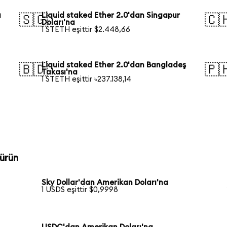
a
Liquid staked Ether 2.0'dan Singapur
🇸🇬
🇨
Doları'na
1 STETH eşittir $2.448,66
Liquid staked Ether 2.0'dan Bangladeş
🇧🇩
🇵
Takası'na
1 STETH eşittir ৳237.138,14
ürün
Sky Dollar'dan Amerikan Doları'na
1 USDS eşittir $0,9998