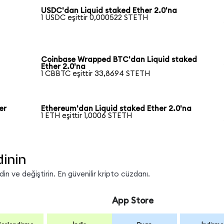
USDC'dan Liquid staked Ether 2.0'na
1 USDC eşittir 0,000522 STETH
Coinbase Wrapped BTC'dan Liquid staked
Ether 2.0'na
1 CBBTC eşittir 33,8694 STETH
er
Ethereum'dan Liquid staked Ether 2.0'na
1 ETH eşittir 1,0006 STETH
dinin
n ve değiştirin. En güvenilir kripto cüzdanı.
App Store