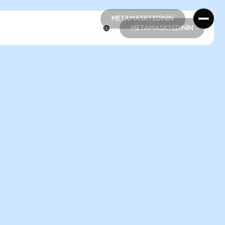
METAMASK'I EDİNİN
METAMASK'I EDİNİN
METAMASK'I EDİNİN
METAMASK'I EDİNİN